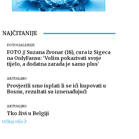
NAJČITANIJE
FOTOGALERIJE
FOTO // Suzana Zvonar (18), cura iz Sigeca
na OnlyFansu: ‘Volim pokazivati svoje
tijelo, a dodatna zarada je samo plus’
AKTUALNO
Provjerili smo isplati li se ići kupovati u
Bosnu, rezultati su iznenađujući
AKTUALNO
Tko živi u Belgiji
Učitaj više