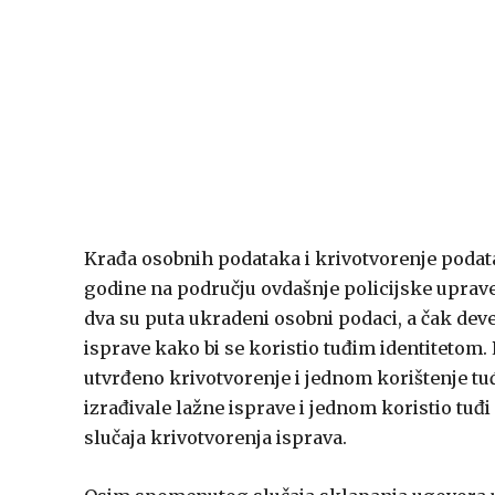
Krađa osobnih podataka i krivotvorenje podat
godine na području ovdašnje policijske uprave
dva su puta ukradeni osobni podaci, a čak deve
isprave kako bi se koristio tuđim identitetom.
utvrđeno krivotvorenje i jednom korištenje tu
izrađivale lažne isprave i jednom koristio tuđi
slučaja krivotvorenja isprava.