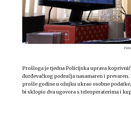
Foto
Prošloga je tjedna Policijska uprava koprivnič
đurđevačkog područja nasamaren i prevaren. Nj
prošle godine u ožujku ukrao osobne podatke, 
bi sklopio dva ugovora s teleoperaterima i ku