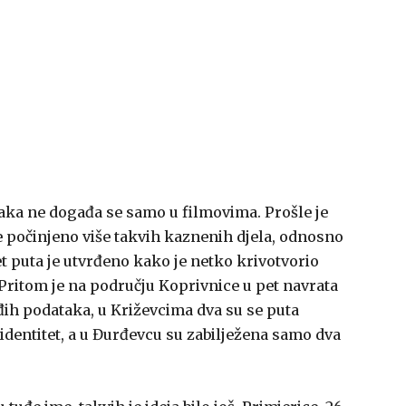
aka ne događa se samo u filmovima. Prošle je
 počinjeno više takvih kaznenih djela, odnosno
t puta je utvrđeno kako je netko krivotvorio
 Pritom je na području Koprivnice u pet navrata
đih podataka, u Križevcima dva su se puta
 identitet, a u Đurđevcu su zabilježena samo dva