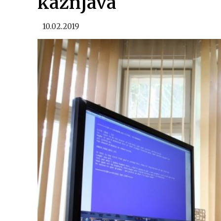
kažnjava
10.02.2019