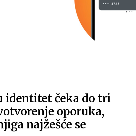
 identitet čeka do tri
ivotvorenje oporuka,
jiga najžešće se