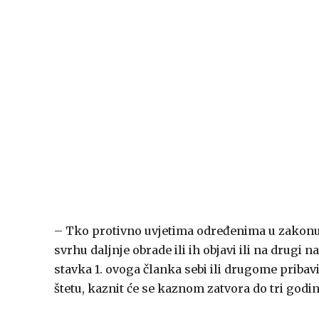
– Tko protivno uvjetima određenima u zakonu
svrhu daljnje obrade ili ih objavi ili na drugi
stavka 1. ovoga članka sebi ili drugome pribav
štetu, kaznit će se kaznom zatvora do tri godin