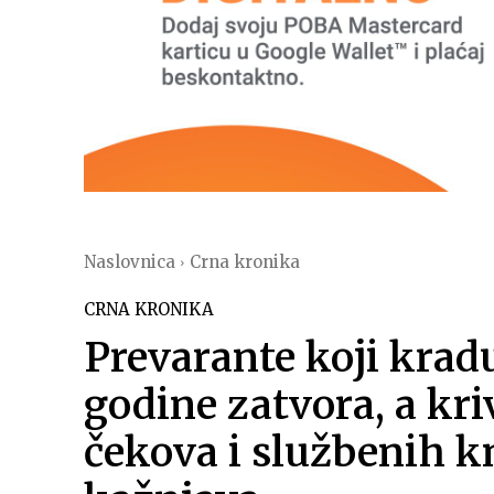
Naslovnica
Crna kronika
CRNA KRONIKA
Prevarante koji kradu
godine zatvora, a kr
čekova i službenih kn