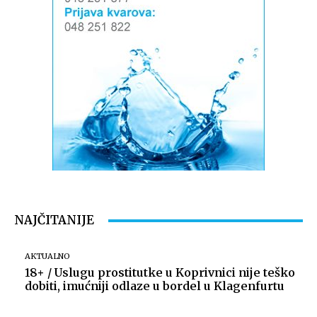
NAJČITANIJE
AKTUALNO
18+ / Uslugu prostitutke u Koprivnici nije teško
dobiti, imućniji odlaze u bordel u Klagenfurtu