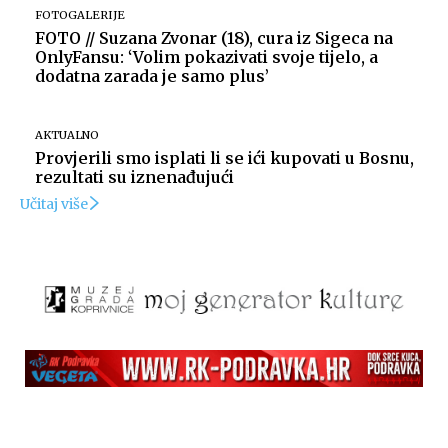
FOTOGALERIJE
FOTO // Suzana Zvonar (18), cura iz Sigeca na
OnlyFansu: ‘Volim pokazivati svoje tijelo, a
dodatna zarada je samo plus’
AKTUALNO
Provjerili smo isplati li se ići kupovati u Bosnu,
rezultati su iznenađujući
Učitaj više