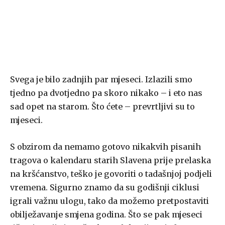
Svega je bilo zadnjih par mjeseci. Izlazili smo
tjedno pa dvotjedno pa skoro nikako – i eto nas
sad opet na starom. Što ćete – prevrtljivi su to
mjeseci.
S obzirom da nemamo gotovo nikakvih pisanih
tragova o kalendaru starih Slavena prije prelaska
na kršćanstvo, teško je govoriti o tadašnjoj podjeli
vremena. Sigurno znamo da su godišnji ciklusi
igrali važnu ulogu, tako da možemo pretpostaviti
obilježavanje smjena godina. Što se pak mjeseci