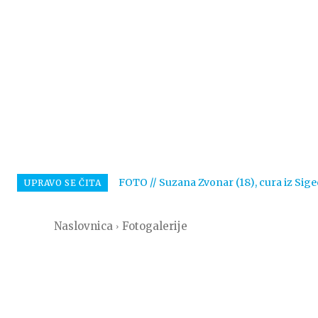
FOTO // Suzana Zvonar (18), cura iz Sige
UPRAVO SE ČITA
Naslovnica
Fotogalerije