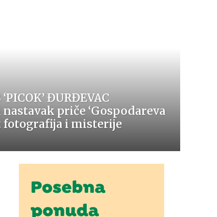
 ‘PICOK’ ĐURĐEVAC
i nastavak priče ‘Gospodareva
fotografija i misterije