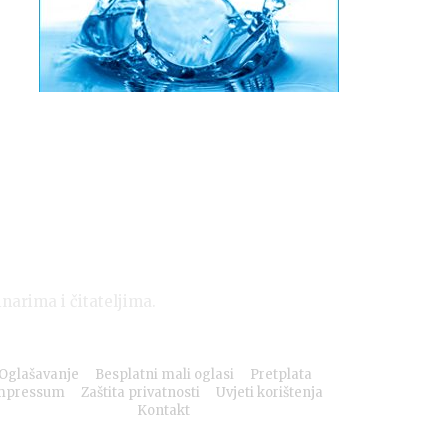
inarima i čitateljima.
Oglašavanje
Besplatni mali oglasi
Pretplata
mpressum
Zaštita privatnosti
Uvjeti korištenja
Kontakt