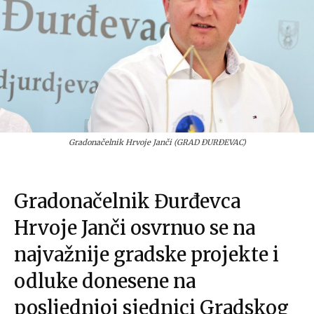
Gradonačelnik Hrvoje Janči (GRAD ĐURĐEVAC)
Gradonačelnik Đurđevca
Hrvoje Janči osvrnuo se na
najvažnije gradske projekte i
odluke donesene na
posljednjoj sjednici Gradskog