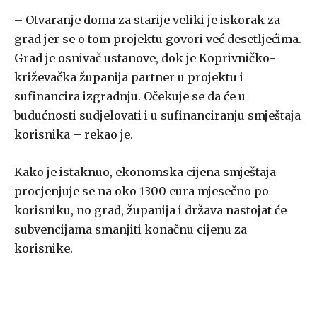
– Otvaranje doma za starije veliki je iskorak za
grad jer se o tom projektu govori već desetljećima.
Grad je osnivač ustanove, dok je Koprivničko-
križevačka županija partner u projektu i
sufinancira izgradnju. Očekuje se da će u
budućnosti sudjelovati i u sufinanciranju smještaja
korisnika – rekao je.
Kako je istaknuo, ekonomska cijena smještaja
procjenjuje se na oko 1300 eura mjesečno po
korisniku, no grad, županija i država nastojat će
subvencijama smanjiti konačnu cijenu za
korisnike.