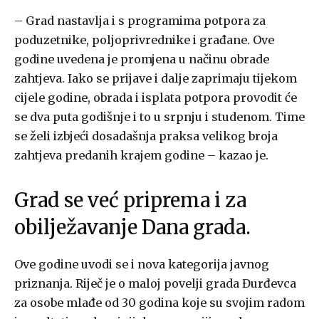
– Grad nastavlja i s programima potpora za
poduzetnike, poljoprivrednike i građane. Ove
godine uvedena je promjena u načinu obrade
zahtjeva. Iako se prijave i dalje zaprimaju tijekom
cijele godine, obrada i isplata potpora provodit će
se dva puta godišnje i to u srpnju i studenom. Time
se želi izbjeći dosadašnja praksa velikog broja
zahtjeva predanih krajem godine – kazao je.
Grad se već priprema i za
obilježavanje Dana grada.
Ove godine uvodi se i nova kategorija javnog
priznanja. Riječ je o maloj povelji grada Đurđevca
za osobe mlađe od 30 godina koje su svojim radom