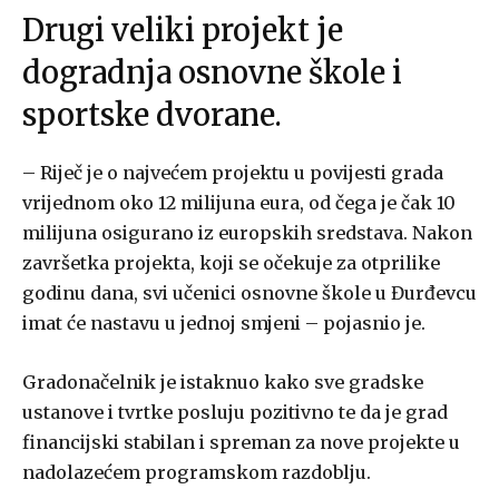
Drugi veliki projekt je
dogradnja osnovne škole i
sportske dvorane.
– Riječ je o najvećem projektu u povijesti grada
vrijednom oko 12 milijuna eura, od čega je čak 10
milijuna osigurano iz europskih sredstava. Nakon
završetka projekta, koji se očekuje za otprilike
godinu dana, svi učenici osnovne škole u Đurđevcu
imat će nastavu u jednoj smjeni – pojasnio je.
Gradonačelnik je istaknuo kako sve gradske
ustanove i tvrtke posluju pozitivno te da je grad
financijski stabilan i spreman za nove projekte u
nadolazećem programskom razdoblju.