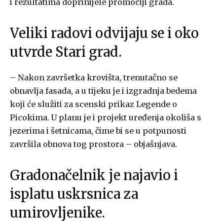
i rezultatima doprinijele promociji grada.
Veliki radovi odvijaju se i oko
utvrde Stari grad.
– Nakon završetka krovišta, trenutačno se
obnavlja fasada, a u tijeku je i izgradnja bedema
koji će služiti za scenski prikaz Legende o
Picokima. U planu je i projekt uređenja okoliša s
jezerima i šetnicama, čime bi se u potpunosti
završila obnova tog prostora – objašnjava.
Gradonačelnik je najavio i
isplatu uskrsnica za
umirovljenike.