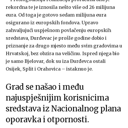
rekordna te je iznosila nešto više od 26 milijuna
eura. Od toga je gotovo sedam milijuna eura
osigurano iz europskih fondova. Upravo
zahvaljujući uspješnom povlačenju europskih
sredstava, Đurđevac je prošle godine dobio i
priznanje za drugo mjesto među svim gradovima u
Hrvatskoj, bez obzira na veličinu. Ispred njega bio
je samo Bjelovar, dok su iza Đurđevca ostali
Osijek, Split i Orahovica – istaknuo je.
Grad se našao i među
najuspješnijim korisnicima
sredstava iz Nacionalnog plana
oporavka i otpornosti.