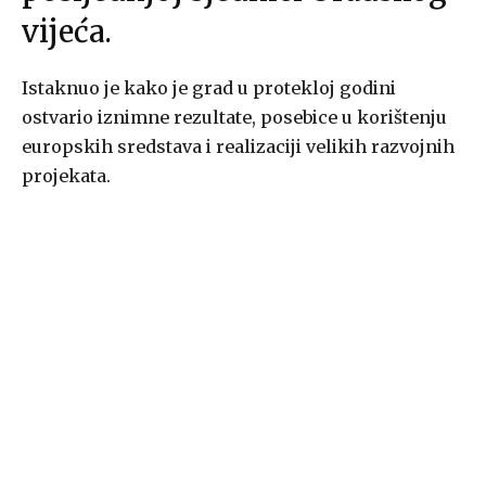
vijeća.
Istaknuo je kako je grad u protekloj godini
ostvario iznimne rezultate, posebice u korištenju
europskih sredstava i realizaciji velikih razvojnih
projekata.