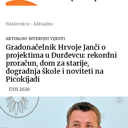
Naslovnica
Aktualno
AKTUALNO
INTERVJUI
VIJESTI
Gradonačelnik Hrvoje Janči o
projektima u Đurđevcu: rekordni
proračun, dom za starije,
dogradnja škole i noviteti na
Picokijadi
17.03.2026