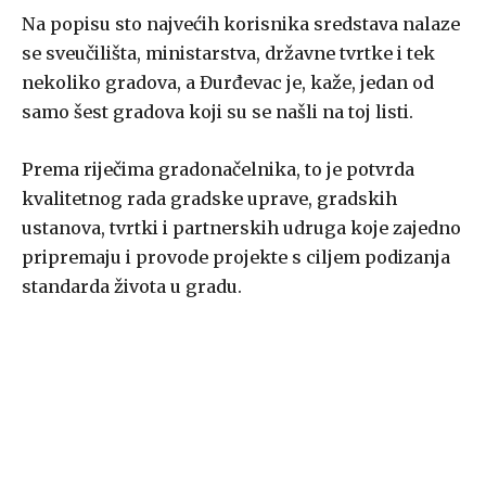
Na popisu sto najvećih korisnika sredstava nalaze
se sveučilišta, ministarstva, državne tvrtke i tek
nekoliko gradova, a Đurđevac je, kaže, jedan od
samo šest gradova koji su se našli na toj listi.
Prema riječima gradonačelnika, to je potvrda
kvalitetnog rada gradske uprave, gradskih
ustanova, tvrtki i partnerskih udruga koje zajedno
pripremaju i provode projekte s ciljem podizanja
standarda života u gradu.