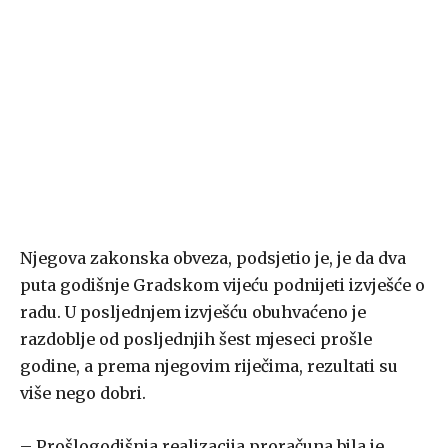
Njegova zakonska obveza, podsjetio je, je da dva
puta godišnje Gradskom vijeću podnijeti izvješće o
radu. U posljednjem izvješću obuhvaćeno je
razdoblje od posljednjih šest mjeseci prošle
godine, a prema njegovim riječima, rezultati su
više nego dobri.
– Prošlogodišnja realizacija proračuna bila je