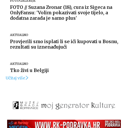
FOTOGALERIJE
FOTO // Suzana Zvonar (18), cura iz Sigeca na
OnlyFansu: ‘Volim pokazivati svoje tijelo, a
dodatna zarada je samo plus’
AKTUALNO
Provjerili smo isplati li se ići kupovati u Bosnu,
rezultati su iznenađujući
AKTUALNO
Tko živi u Belgiji
Učitaj više