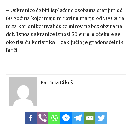
– Uskrsnice će biti isplaćene osobama starijim od
60 godina koje imaju mirovinu manju od 500 eura
te za korisnike invalidske mirovine bez obzira na
dob. Iznos uskrsnice iznosi 50 eura, a očekuje se
oko tisuću korisnika – zaključio je gradonačelnik
Janči.
Patricia Cikoš