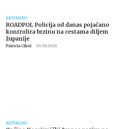
AKTUALNO
ROADPOL Policija od danas pojačano
kontrolira brzinu na cestama diljem
županije
Patricia Cikoš
-
03.08.2026
AKTUALNO