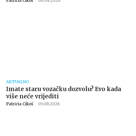
Patricia Cikoš
-
06.08.2026
AKTUALNO
Imate staru vozačku dozvolu? Evo kada
više neće vrijediti
Patricia Cikoš
-
05.08.2026