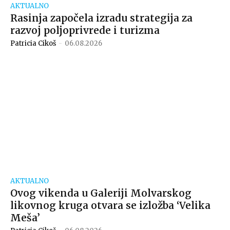
AKTUALNO
Rasinja započela izradu strategija za
razvoj poljoprivrede i turizma
Patricia Cikoš
-
06.08.2026
AKTUALNO
Ovog vikenda u Galeriji Molvarskog
likovnog kruga otvara se izložba ‘Velika
Meša’