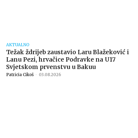
AKTUALNO
Težak ždrijeb zaustavio Laru Blažeković i
Lanu Pezi, hrvačice Podravke na U17
Svjetskom prvenstvu u Bakuu
Patricia Cikoš
-
03.08.2026