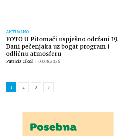
AKTUALNO
FOTO U Pitomači uspješno održani 19.
Dani pečenjaka uz bogat program i
odličnu atmosferu
Patricia Cikoš
-
03.08.2026
1
2
3