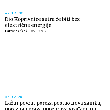
AKTUALNO
Dio Koprivnice sutra će biti bez
električne energije
Patricia Cikoš
-
05.08.2026
AKTUALNO
Lažni povrat poreza postao nova zamka,
porezna uprava upozorava građane na