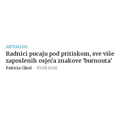
AKTUALNO
Radnici pucaju pod pritiskom, sve više
zaposlenih osjeća znakove ‘burnouta’
Patricia Cikoš
-
05.08.2026