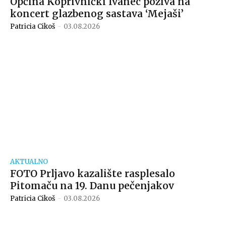
Općina Koprivnički Ivanec poziva na
koncert glazbenog sastava ‘Mejaši’
Patricia Cikoš
-
03.08.2026
AKTUALNO
FOTO Prljavo kazalište rasplesalo
Pitomaču na 19. Danu pečenjakov
Patricia Cikoš
-
03.08.2026