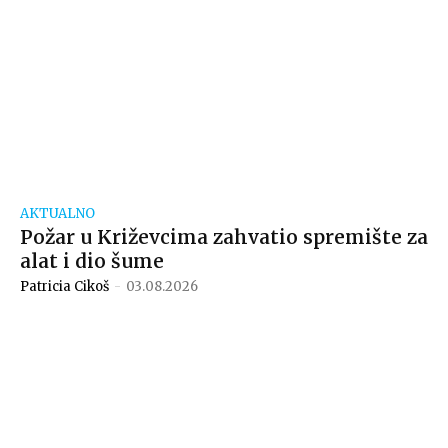
AKTUALNO
Požar u Križevcima zahvatio spremište za
alat i dio šume
Patricia Cikoš
-
03.08.2026