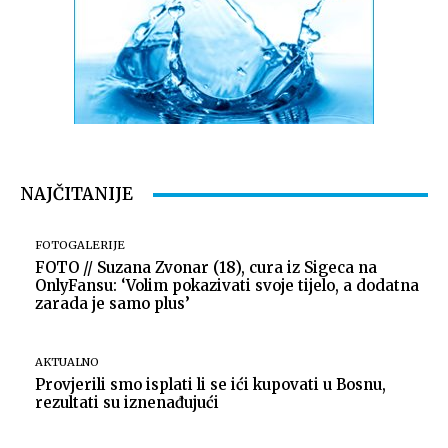
NAJČITANIJE
FOTOGALERIJE
FOTO // Suzana Zvonar (18), cura iz Sigeca na
OnlyFansu: ‘Volim pokazivati svoje tijelo, a dodatna
zarada je samo plus’
AKTUALNO
Provjerili smo isplati li se ići kupovati u Bosnu,
rezultati su iznenađujući