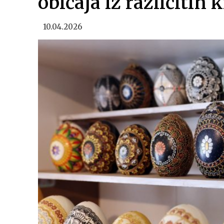
običaja iz različitih
10.04.2026