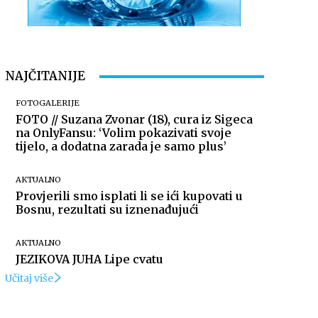
NAJČITANIJE
FOTOGALERIJE
FOTO // Suzana Zvonar (18), cura iz Sigeca
na OnlyFansu: ‘Volim pokazivati svoje
tijelo, a dodatna zarada je samo plus’
AKTUALNO
Provjerili smo isplati li se ići kupovati u
Bosnu, rezultati su iznenađujući
AKTUALNO
JEZIKOVA JUHA Lipe cvatu
Učitaj više