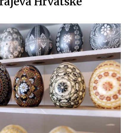
 krajeva Hrvatske