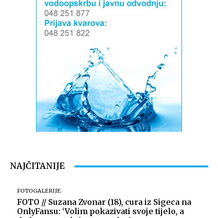
NAJČITANIJE
FOTOGALERIJE
FOTO // Suzana Zvonar (18), cura iz Sigeca na
OnlyFansu: ‘Volim pokazivati svoje tijelo, a