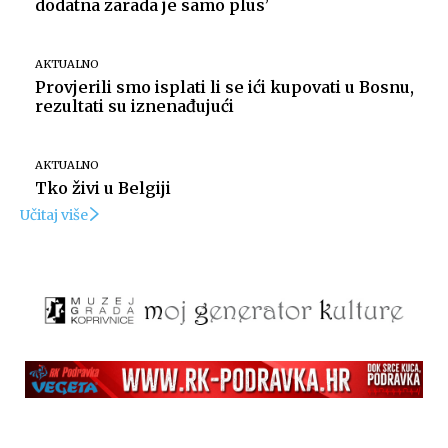
dodatna zarada je samo plus’
AKTUALNO
Provjerili smo isplati li se ići kupovati u Bosnu,
rezultati su iznenađujući
AKTUALNO
Tko živi u Belgiji
Učitaj više