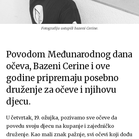
Fotografiju ustupili bazeni Cerine.
Povodom Međunarodnog dana
očeva, Bazeni Cerine i ove
godine pripremaju posebno
druženje za očeve i njihovu
djecu.
U
četvrtak, 19. ožujka
, pozivamo sve očeve da
povedu
svoju djecu
na kupanje i zajedničko
druženje. Kao mali znak pažnje, svi očevi koji dođu