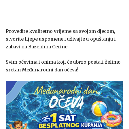
Provedite kvalitetno vrijeme sa svojom djecom,
stvorite lijepe uspomene i uživajte u opuštanju i
zabavi na Bazenima Cerine.
Svim očevima i onima koji će ubrzo postati želimo
sretan Međunarodni dan očeva!