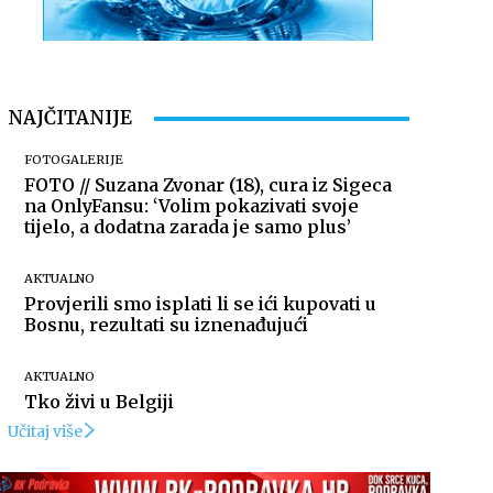
NAJČITANIJE
FOTOGALERIJE
FOTO // Suzana Zvonar (18), cura iz Sigeca
na OnlyFansu: ‘Volim pokazivati svoje
tijelo, a dodatna zarada je samo plus’
AKTUALNO
Provjerili smo isplati li se ići kupovati u
Bosnu, rezultati su iznenađujući
AKTUALNO
Tko živi u Belgiji
Učitaj više