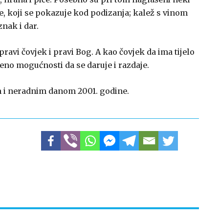
e, koji se pokazuje kod podizanja; kalež s vinom
nak i dar.
 pravi čovjek i pravi Bog. A kao čovjek da ima tijelo
areno mogućnosti da se daruje i razdaje.
m i neradnim danom 2001. godine.