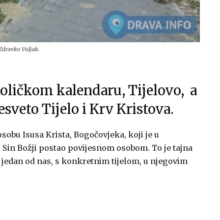
Zdravko Vuljak.
toličkom kalendaru, Tijelovo, a
sveto Tijelo i Krv Kristova.
sobu Isusa Krista, Bogočovjeka, koji je u
Sin Božji postao povijesnom osobom. To je tajna
; jedan od nas, s konkretnim tijelom, u njegovim