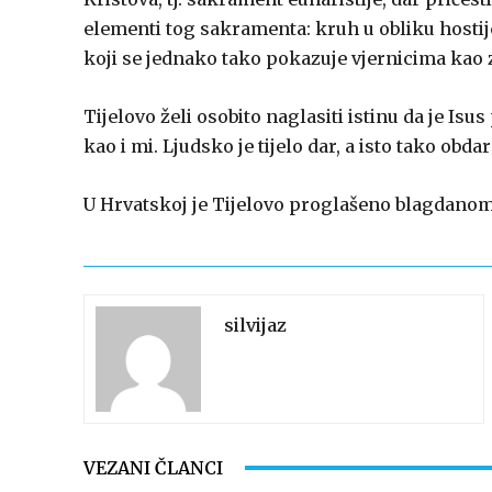
elementi tog sakramenta: kruh u obliku hostij
koji se jednako tako pokazuje vjernicima kao z
Tijelovo želi osobito naglasiti istinu da je Isus
kao i mi. Ljudsko je tijelo dar, a isto tako obd
U Hrvatskoj je Tijelovo proglašeno blagdano
silvijaz
VEZANI ČLANCI