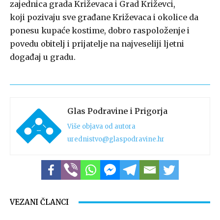
zajednica grada Križevaca i Grad Križevci,
koji pozivaju sve građane Križevaca i okolice da
ponesu kupaće kostime, dobro raspoloženje i
povedu obitelj i prijatelje na najveseliji ljetni
događaj u gradu.
Glas Podravine i Prigorja
Više objava od autora
urednistvo@glaspodravine.hr
VEZANI ČLANCI