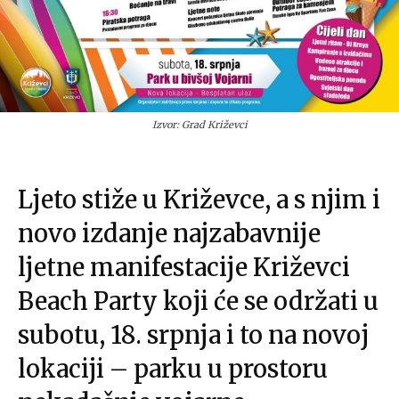
Izvor: Grad Križevci
Ljeto stiže u Križevce, a s njim i
novo izdanje najzabavnije
ljetne manifestacije Križevci
Beach Party koji će se održati u
subotu, 18. srpnja i to na novoj
lokaciji – parku u prostoru