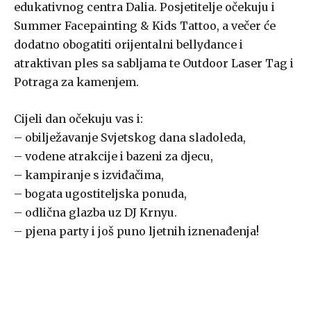
edukativnog centra Dalia. Posjetitelje očekuju i
Summer Facepainting & Kids Tattoo, a večer će
dodatno obogatiti orijentalni bellydance i
atraktivan ples sa sabljama te Outdoor Laser Tag i
Potraga za kamenjem.
Cijeli dan očekuju vas i:
– obilježavanje Svjetskog dana sladoleda,
– vodene atrakcije i bazeni za djecu,
– kampiranje s izviđačima,
– bogata ugostiteljska ponuda,
– odlična glazba uz DJ Krnyu.
– pjena party i još puno ljetnih iznenađenja!