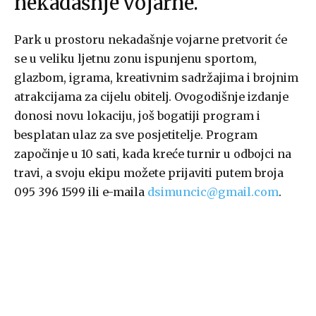
nekadašnje vojarne.
Park u prostoru nekadašnje vojarne pretvorit će
se u veliku ljetnu zonu ispunjenu sportom,
glazbom, igrama, kreativnim sadržajima i brojnim
atrakcijama za cijelu obitelj. Ovogodišnje izdanje
donosi novu lokaciju, još bogatiji program i
besplatan ulaz za sve posjetitelje. Program
započinje u 10 sati, kada kreće turnir u odbojci na
travi, a svoju ekipu možete prijaviti putem broja
095 396 1599 ili e-maila
dsimuncic@gmail.com
.