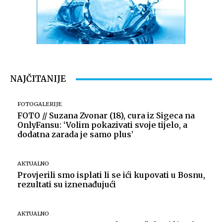
NAJČITANIJE
FOTOGALERIJE
FOTO // Suzana Zvonar (18), cura iz Sigeca na
OnlyFansu: ‘Volim pokazivati svoje tijelo, a
dodatna zarada je samo plus’
AKTUALNO
Provjerili smo isplati li se ići kupovati u Bosnu,
rezultati su iznenađujući
AKTUALNO