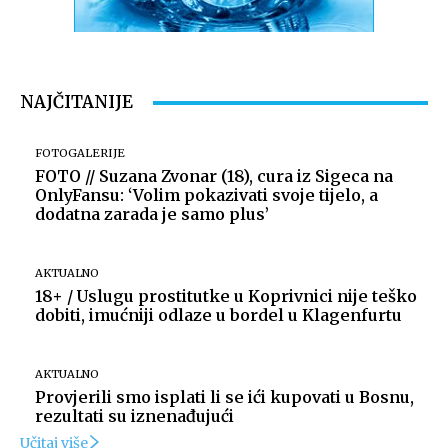
NAJČITANIJE
FOTOGALERIJE
FOTO // Suzana Zvonar (18), cura iz Sigeca na
OnlyFansu: ‘Volim pokazivati svoje tijelo, a
dodatna zarada je samo plus’
AKTUALNO
18+ / Uslugu prostitutke u Koprivnici nije teško
dobiti, imućniji odlaze u bordel u Klagenfurtu
AKTUALNO
Provjerili smo isplati li se ići kupovati u Bosnu,
rezultati su iznenađujući
Učitaj više