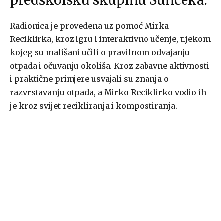
predškolsku skupinu Sunčeka.
Radionica je provedena uz pomoć Mirka
Reciklirka, kroz igru i interaktivno učenje, tijekom
kojeg su mališani učili o pravilnom odvajanju
otpada i očuvanju okoliša. Kroz zabavne aktivnosti
i praktične primjere usvajali su znanja o
razvrstavanju otpada, a Mirko Reciklirko vodio ih
je kroz svijet recikliranja i kompostiranja.