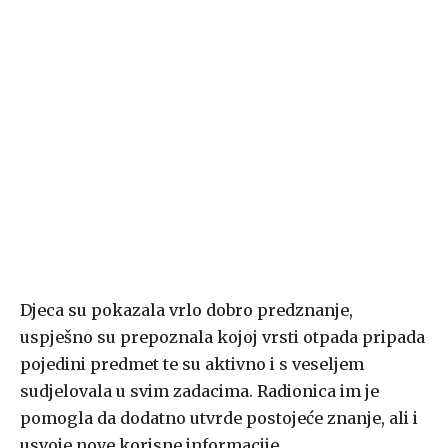
Djeca su pokazala vrlo dobro predznanje,
uspješno su prepoznala kojoj vrsti otpada pripada
pojedini predmet te su aktivno i s veseljem
sudjelovala u svim zadacima. Radionica im je
pomogla da dodatno utvrde postojeće znanje, ali i
usvoje nove korisne informacije.