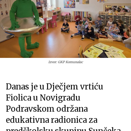
Izvor: GKP Komunalac
Danas je u Dječjem vrtiću
Fiolica u Novigradu
Podravskom održana
edukativna radionica za