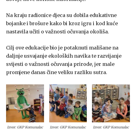
Na kraju radionice djeca su dobila edukativne
bojanke i brošure kako bi kroz igru i kod kuće
nastavila učiti o važnosti očuvanja okoliša.
Cilj ove edukacije bio je potaknuti mališane na
daljnje usvajanje ekoloških navika te razvijanje
svijesti o važnosti očuvanja prirode, jer male
promjene danas čine veliku razliku sutra.
Izvor: GKP Komunalac
Izvor: GKP Komunalac
Izvor: GKP Komunalac