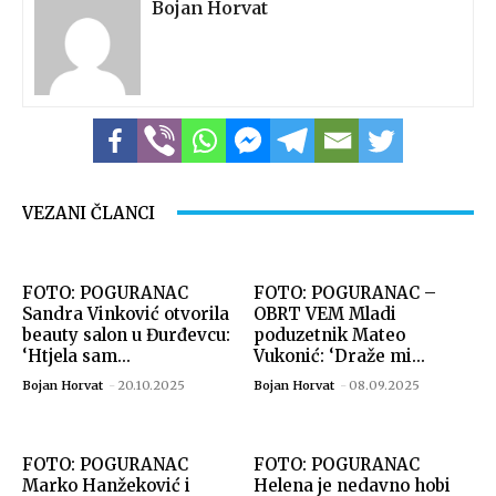
Bojan Horvat
VEZANI ČLANCI
FOTO: POGURANAC
FOTO: POGURANAC –
Sandra Vinković otvorila
OBRT VEM Mladi
beauty salon u Đurđevcu:
poduzetnik Mateo
‘Htjela sam...
Vukonić: ‘Draže mi...
Bojan Horvat
-
20.10.2025
Bojan Horvat
-
08.09.2025
FOTO: POGURANAC
FOTO: POGURANAC
Marko Hanžeković i
Helena je nedavno hobi