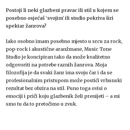
Postoji li neki glazbeni pravac ili stil u kojem se
posebno osjećaš ‘svojim’ ili studio pokriva širi
spektar žanrova?
Iako osobno imam posebno mjesto u srcu za rock,
pop-rock i akustične aranžmane, Music Tone
Studio je koncipiran tako da može kvalitetno
odgovoriti na potrebe raznih žanrova. Moja
filozofija je da svaki žanr ima svoju čar i da se
profesionalnim pristupom može postići vrhunski
rezultat bez obzira na stil. Puno toga ovisi o
emociji i priči koju glazbenik želi prenijeti – a mi
smo tu da to pretočimo u zvuk.