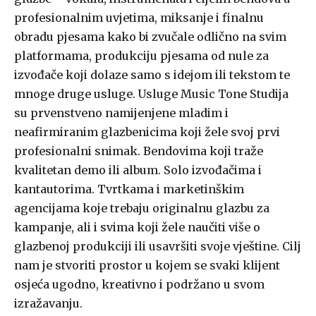
profesionalnim uvjetima, miksanje i finalnu
obradu pjesama kako bi zvučale odlično na svim
platformama, produkciju pjesama od nule za
izvođače koji dolaze samo s idejom ili tekstom te
mnoge druge usluge. Usluge Music Tone Studija
su prvenstveno namijenjene mladim i
neafirmiranim glazbenicima koji žele svoj prvi
profesionalni snimak. Bendovima koji traže
kvalitetan demo ili album. Solo izvođačima i
kantautorima. Tvrtkama i marketinškim
agencijama koje trebaju originalnu glazbu za
kampanje, ali i svima koji žele naučiti više o
glazbenoj produkciji ili usavršiti svoje vještine. Cilj
nam je stvoriti prostor u kojem se svaki klijent
osjeća ugodno, kreativno i podržano u svom
izražavanju.