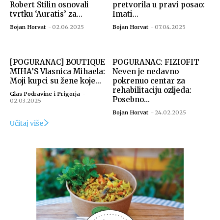
Robert Stilin osnovali
pretvorila u pravi posao:
tvrtku ‘Auratis’ za...
Imati...
Bojan Horvat
-
02.06.2025
Bojan Horvat
-
07.04.2025
[POGURANAC] BOUTIQUE
POGURANAC: FIZIOFIT
MIHA’S Vlasnica Mihaela:
Neven je nedavno
Moji kupci su žene koje...
pokrenuo centar za
rehabilitaciju ozljeda:
Glas Podravine i Prigorja
-
Posebno...
02.03.2025
Bojan Horvat
-
24.02.2025
Učitaj više