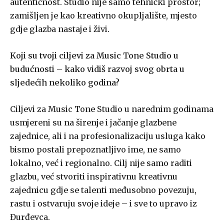
autentičnost. Studio nije samo tehnički prostor;
zamišljen je kao kreativno okupljalište, mjesto
gdje glazba nastaje i živi.
Koji su tvoji ciljevi za Music Tone Studio u
budućnosti – kako vidiš razvoj svog obrta u
sljedećih nekoliko godina?
Ciljevi za Music Tone Studio u narednim godinama
usmjereni su na širenje i jačanje glazbene
zajednice, ali i na profesionalizaciju usluga kako
bismo postali prepoznatljivo ime, ne samo
lokalno, već i regionalno. Cilj nije samo raditi
glazbu, već stvoriti inspirativnu kreativnu
zajednicu gdje se talenti međusobno povezuju,
rastu i ostvaruju svoje ideje – i sve to upravo iz
Đurđevca.