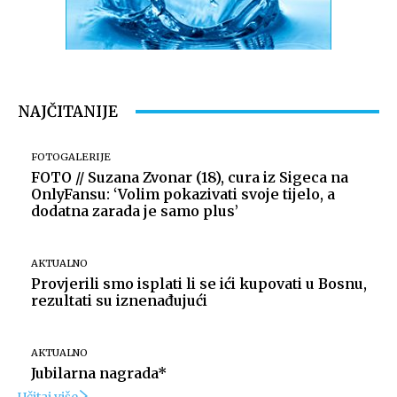
NAJČITANIJE
FOTOGALERIJE
FOTO // Suzana Zvonar (18), cura iz Sigeca na
OnlyFansu: ‘Volim pokazivati svoje tijelo, a
dodatna zarada je samo plus’
AKTUALNO
Provjerili smo isplati li se ići kupovati u Bosnu,
rezultati su iznenađujući
AKTUALNO
Jubilarna nagrada*
Učitaj više