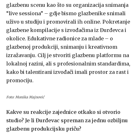
glazbenu scenu kao što su organizacija snimanja
“live sessiona” – gdje bismo glazbenike snimali
uživo u studiju i promovirali ih online. Pokretanje
glazbene kompilacije s izvođačima iz Đurđevca i
okolice. Edukativne radionice za mlade – o
glazbenoj produkciji, snimanju i kreativnom
izražavanju. Cilj je stvoriti glazbenu platformu na
lokalnoj razini, ali s profesionalnim standardima,
kako bi talentirani izvođači imali prostor za rast i
promociju.
Foto: Monika Majnović
Kakve su reakcije zajednice otkako si otvorio
studio? Je li Đurđevac spreman za jednu ozbiljnu
glazbenu produkcijsku priču?