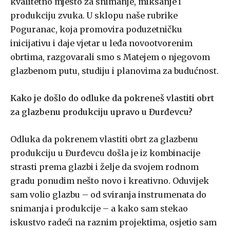
kvalitetno mjesto za snimanje, miksanje i
produkciju zvuka. U sklopu naše rubrike
Poguranac, koja promovira poduzetničku
inicijativu i daje vjetar u leđa novootvorenim
obrtima, razgovarali smo s Matejem o njegovom
glazbenom putu, studiju i planovima za budućnost.
Kako je došlo do odluke da pokreneš vlastiti obrt
za glazbenu produkciju upravo u Đurđevcu?
Odluka da pokrenem vlastiti obrt za glazbenu
produkciju u Đurđevcu došla je iz kombinacije
strasti prema glazbi i želje da svojem rodnom
gradu ponudim nešto novo i kreativno. Oduvijek
sam volio glazbu – od sviranja instrumenata do
snimanja i produkcije – a kako sam stekao
iskustvo radeći na raznim projektima, osjetio sam