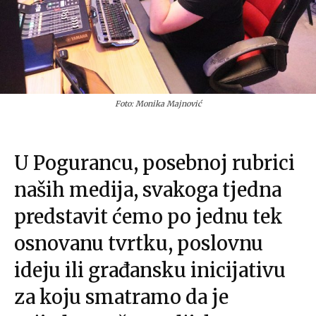
Foto: Monika Majnović
U Pogurancu, posebnoj rubrici
naših medija, svakoga tjedna
predstavit ćemo po jednu tek
osnovanu tvrtku, poslovnu
ideju ili građansku inicijativu
za koju smatramo da je