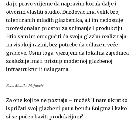
da je pravo vrijeme da napravim korak dalje i
otvorim vlastiti studio. Đurđevac ima velik broj
talentiranih mladih glazbenika, ali im nedostaje
profesionalan prostor za snimanje i produkciju.
Htio sam im omogućiti da svoju glazbu realiziraju
na visokoj razini, bez potrebe da odlaze u veće
gradove. Osim toga, vjerujem da lokalna zajednica
zaslužuje imati pristup modernoj glazbenoj
infrastrukturi i uslugama.
Foto: Monika Majnović
Za one koji te ne poznaju – možeš li nam ukratko
ispričati svoj glazbeni put u bendu Enigma i kako
si se počeo baviti produkcijom?