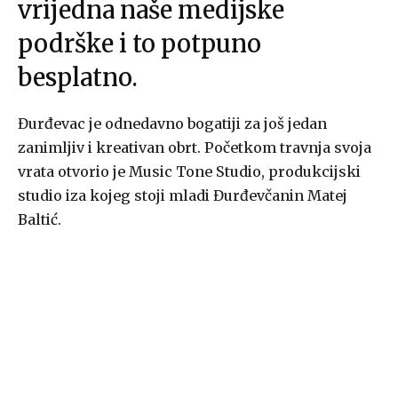
vrijedna naše medijske
podrške i to potpuno
besplatno.
Đurđevac je odnedavno bogatiji za još jedan
zanimljiv i kreativan obrt. Početkom travnja svoja
vrata otvorio je Music Tone Studio, produkcijski
studio iza kojeg stoji mladi Đurđevčanin Matej
Baltić.