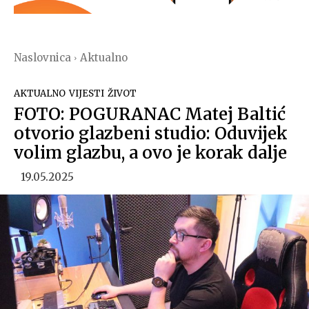
Naslovnica
Aktualno
AKTUALNO
VIJESTI
ŽIVOT
FOTO: POGURANAC Matej Baltić
otvorio glazbeni studio: Oduvijek
volim glazbu, a ovo je korak dalje
19.05.2025