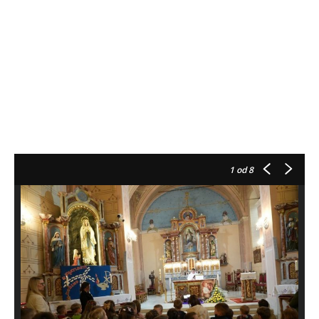
1
od 8