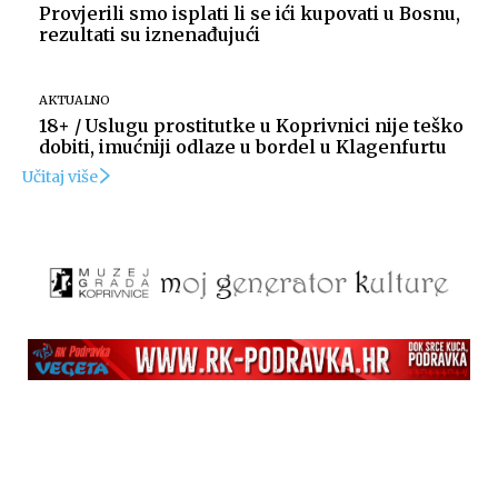
Provjerili smo isplati li se ići kupovati u Bosnu,
rezultati su iznenađujući
AKTUALNO
18+ / Uslugu prostitutke u Koprivnici nije teško
dobiti, imućniji odlaze u bordel u Klagenfurtu
Učitaj više