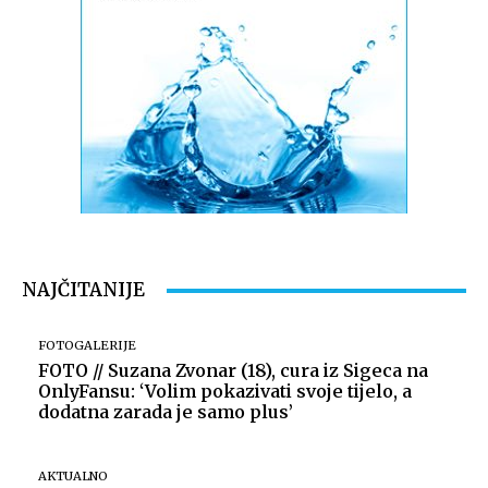
NAJČITANIJE
FOTOGALERIJE
FOTO // Suzana Zvonar (18), cura iz Sigeca na
OnlyFansu: ‘Volim pokazivati svoje tijelo, a
dodatna zarada je samo plus’
AKTUALNO