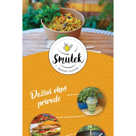
Izvor: Grad Koprivnica