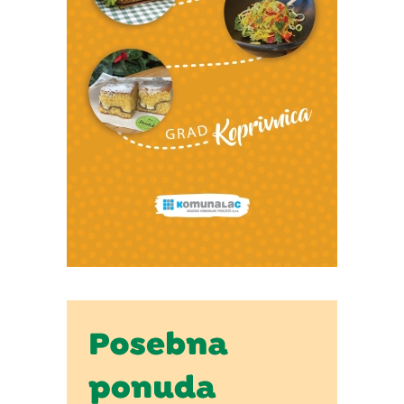
Izvor: Grad Koprivnica
Izvor: Grad Koprivnica