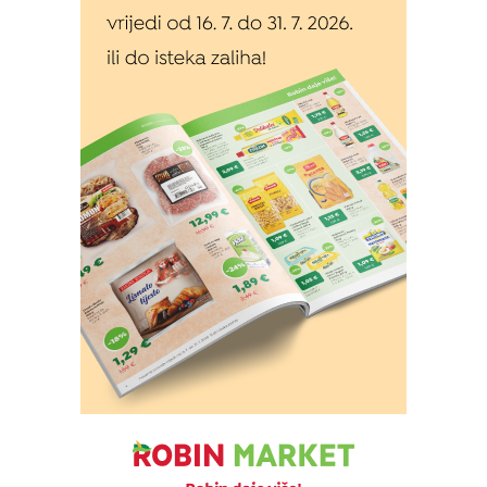
Izvor: Grad Koprivnica