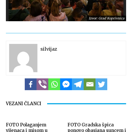
Izvor: Grad Koprivnica
silvijaz
Izvor: Grad Koprivnica
VEZANI ČLANCI
FOTO Polaganjem
FOTO Gradska špica
vijenaca i misom u
ponovo obasjana suncem i