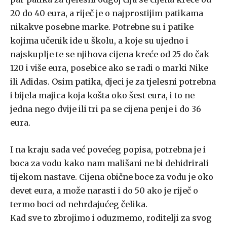
20 do 40 eura, a riječ je o najprostijim patikama
nikakve posebne marke. Potrebne su i patike
kojima učenik ide u školu, a koje su ujedno i
najskuplje te se njihova cijena kreće od 25 do čak
120 i više eura, posebice ako se radi o marki Nike
ili Adidas. Osim patika, djeci je za tjelesni potrebna
i bijela majica koja košta oko šest eura, i to ne
jedna nego dvije ili tri pa se cijena penje i do 36
eura.
I na kraju sada već povećeg popisa, potrebna je i
boca za vodu kako nam mališani ne bi dehidrirali
tijekom nastave. Cijena obične boce za vodu je oko
devet eura, a može narasti i do 50 ako je riječ o
termo boci od nehrđajućeg čelika.
Kad sve to zbrojimo i oduzmemo, roditelji za svog