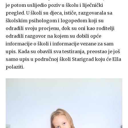
je potom uslijedio poziv u školu i liječnički
pregled. U školi su djeca, ističe, razgovarala sa
školskim psihologom i logopedom koji su
odradili svoju procjenu, dok su oni kao roditelji
odradili razgovor na kojem su dobili opće
informacije o školi i informacije vezane za sam
upis. Kada su obavili sva testiranja, preostao je još
samo upis u područnoj školi Starigrad koju će Ella
polaziti.