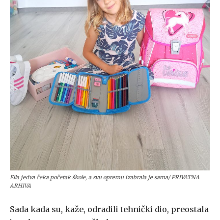
Ella jedva čeka početak škole, a svu opremu izabrala je sama/ PRIVATNA
ARHIVA
Sada kada su, kaže, odradili tehnički dio, preostala