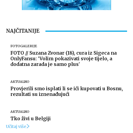
NAJČITANIJE
FOTOGALERIJE
FOTO // Suzana Zvonar (18), cura iz Sigeca na
OnlyFansu: ‘Volim pokazivati svoje tijelo, a
dodatna zarada je samo plus’
AKTUALNO
Provjerili smo isplati li se ići kupovati u Bosnu,
rezultati su iznenađujući
AKTUALNO
Tko živi u Belgiji
Učitaj više