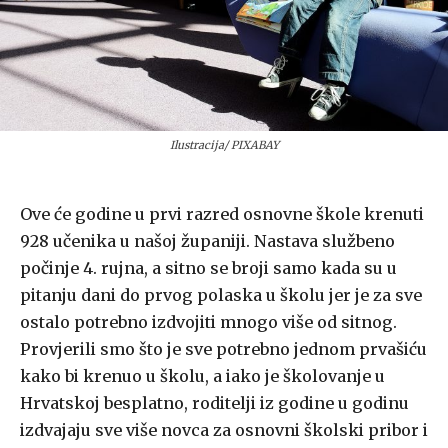
Ilustracija/ PIXABAY
Ove će godine u prvi razred osnovne škole krenuti
928 učenika u našoj županiji. Nastava službeno
počinje 4. rujna, a sitno se broji samo kada su u
pitanju dani do prvog polaska u školu jer je za sve
ostalo potrebno izdvojiti mnogo više od sitnog.
Provjerili smo što je sve potrebno jednom prvašiću
kako bi krenuo u školu, a iako je školovanje u
Hrvatskoj besplatno, roditelji iz godine u godinu
izdvajaju sve više novca za osnovni školski pribor i