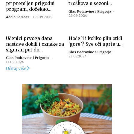
pripremljen prigodni
troškova u sezoni...
program, dočekao...
Glas Podravine i Prigorja
-
29.09.2024
Adela Zember
-
08.09.2025
Učenici prvoga dana
Hoće li i koliko plin otići
nastave dobili i oznake za
‘gore’? Sve oči uprte u...
siguran put do...
Glas Podravine i Prigorja
-
23.07.2024
Glas Podravine i Prigorja
-
13.09.2024
Učitaj više