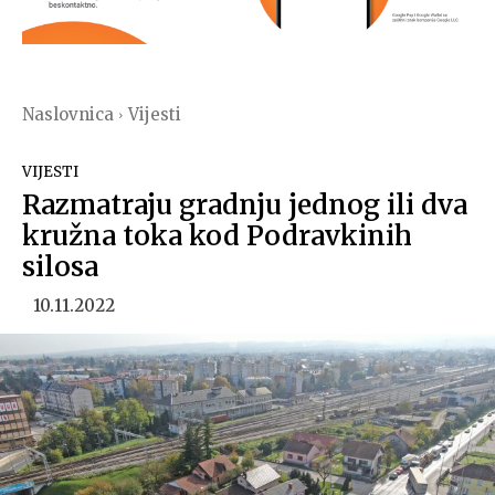
Naslovnica
Vijesti
VIJESTI
Razmatraju gradnju jednog ili dva
kružna toka kod Podravkinih
silosa
10.11.2022