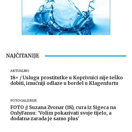
NAJČITANIJE
AKTUALNO
18+ / Uslugu prostitutke u Koprivnici nije teško
dobiti, imućniji odlaze u bordel u Klagenfurtu
FOTOGALERIJE
FOTO // Suzana Zvonar (18), cura iz Sigeca na
OnlyFansu: ‘Volim pokazivati svoje tijelo, a
dodatna zarada je samo plus’