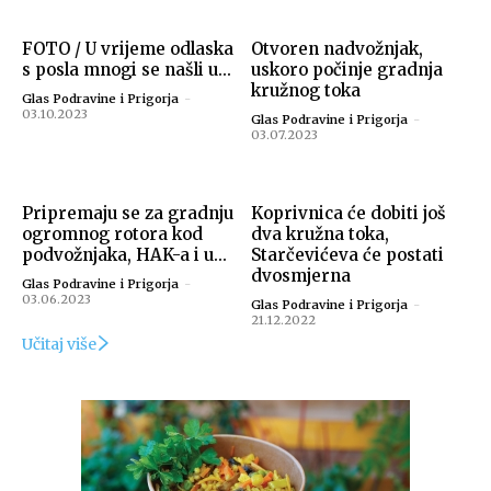
FOTO / U vrijeme odlaska
Otvoren nadvožnjak,
s posla mnogi se našli u...
uskoro počinje gradnja
kružnog toka
Glas Podravine i Prigorja
-
03.10.2023
Glas Podravine i Prigorja
-
03.07.2023
Pripremaju se za gradnju
Koprivnica će dobiti još
ogromnog rotora kod
dva kružna toka,
podvožnjaka, HAK-a i u...
Starčevićeva će postati
dvosmjerna
Glas Podravine i Prigorja
-
03.06.2023
Glas Podravine i Prigorja
-
21.12.2022
Učitaj više