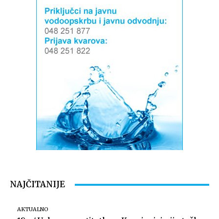
NAJČITANIJE
AKTUALNO