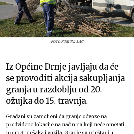
FOTO KOMUNALAC
Iz Općine Drnje javljaju da će
se provoditi akcija sakupljanja
granja u razdoblju od 20.
ožujka do 15. travnja.
Građani su zamoljeni da granje odvoze na
predviđene lokacije na način na koji neće ometati
promet pješaka i vozila. Granje su mještani u