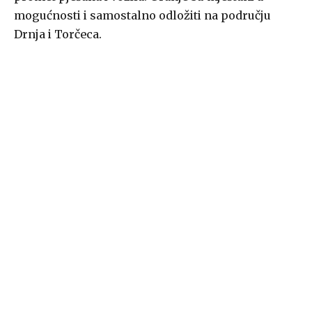
mogućnosti i samostalno odložiti na području
Drnja i Torčeca.