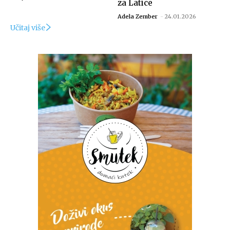
za Latice
Adela Zember
-
24.01.2026
Učitaj više