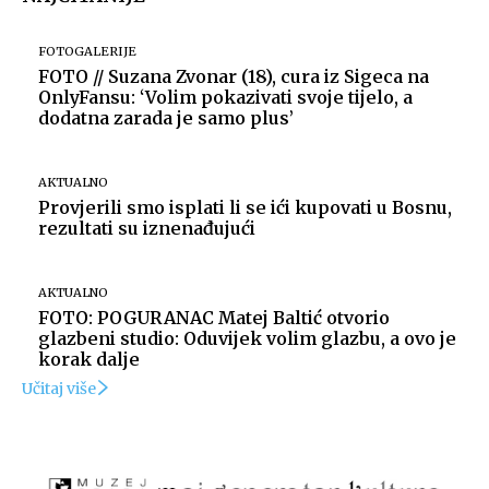
FOTOGALERIJE
FOTO // Suzana Zvonar (18), cura iz Sigeca na
OnlyFansu: ‘Volim pokazivati svoje tijelo, a
dodatna zarada je samo plus’
AKTUALNO
Provjerili smo isplati li se ići kupovati u Bosnu,
rezultati su iznenađujući
AKTUALNO
FOTO: POGURANAC Matej Baltić otvorio
glazbeni studio: Oduvijek volim glazbu, a ovo je
korak dalje
Učitaj više