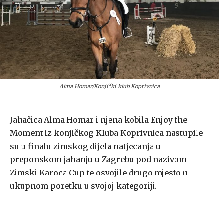
Alma Homar/Konjički klub Koprivnica
Jahačica Alma Homar i njena kobila Enjoy the
Moment iz konjičkog Kluba Koprivnica nastupile
su u finalu zimskog dijela natjecanja u
preponskom jahanju u Zagrebu pod nazivom
Zimski Karoca Cup te osvojile drugo mjesto u
ukupnom poretku u svojoj kategoriji.