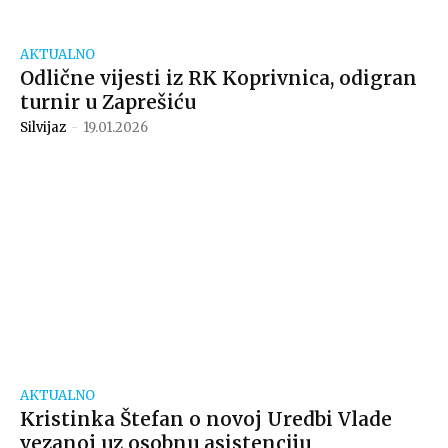
AKTUALNO
Odlične vijesti iz RK Koprivnica, odigran
turnir u Zaprešiću
Silvijaz
-
19.01.2026
AKTUALNO
Kristinka Štefan o novoj Uredbi Vlade
vezanoj uz osobnu asistenciju