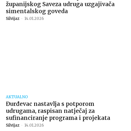
županijskog Saveza udruga uzgajivača
simentalskog goveda
Silvijaz
-
14.01.2026
AKTUALNO
Đurđevac nastavlja s potporom
udrugama, raspisan natječaj za
sufinanciranje programa i projekata
Silvijaz
-
14.01.2026