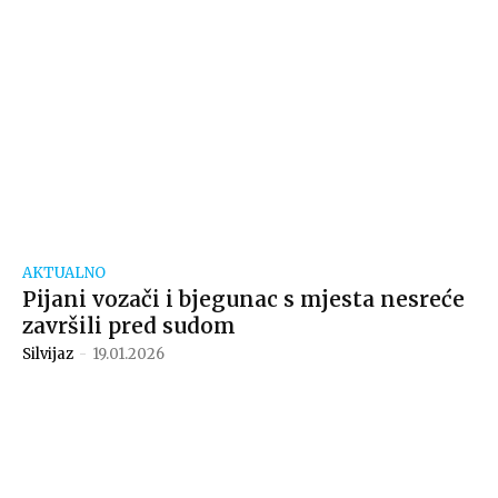
AKTUALNO
Pijani vozači i bjegunac s mjesta nesreće
završili pred sudom
Silvijaz
-
19.01.2026