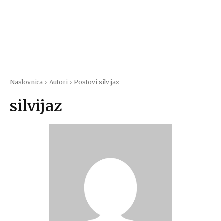
Naslovnica
Autori
Postovi silvijaz
silvijaz