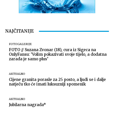
NAJČITANIJE
FOTOGALERIJE
FOTO // Suzana Zvonar (18), cura iz Sigeca na
OnlyFansu: ‘Volim pokazivati svoje tijelo, a dodatna
zarada je samo plus’
AKTUALNO
Cijene granita porasle za 25 posto, a ljudi se i dalje
natječu tko će imati luksuzniji spomenik
AKTUALNO
Jubilarna nagrada*