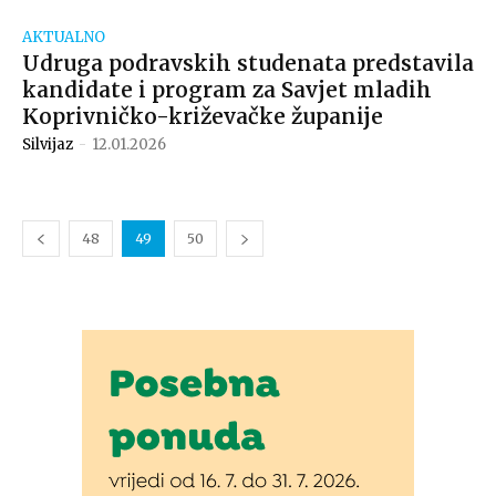
AKTUALNO
Udruga podravskih studenata predstavila
kandidate i program za Savjet mladih
Koprivničko-križevačke županije
Silvijaz
-
12.01.2026
48
49
50