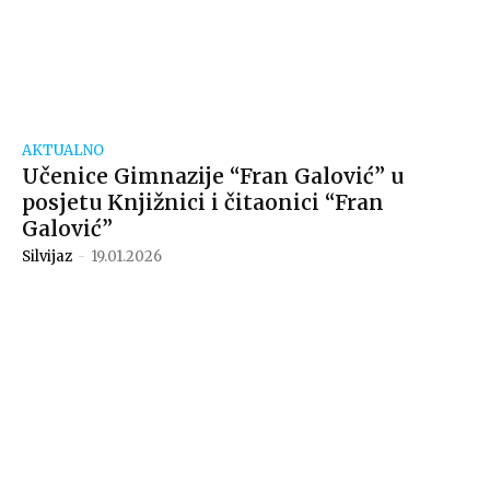
AKTUALNO
Učenice Gimnazije “Fran Galović” u
posjetu Knjižnici i čitaonici “Fran
Galović”
Silvijaz
-
19.01.2026