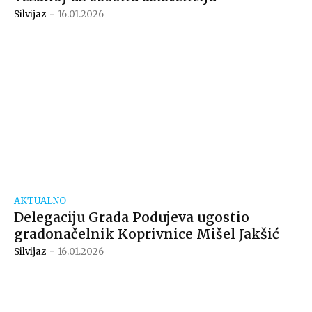
Silvijaz
-
16.01.2026
AKTUALNO
Delegaciju Grada Podujeva ugostio
gradonačelnik Koprivnice Mišel Jakšić
Silvijaz
-
16.01.2026