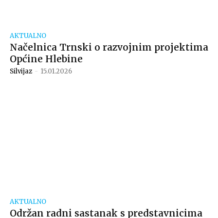
AKTUALNO
Načelnica Trnski o razvojnim projektima
Općine Hlebine
Silvijaz
-
15.01.2026
AKTUALNO
Održan radni sastanak s predstavnicima