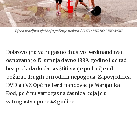
Djeca marljivo vježbaju gašenje požara / FOTO MIRKO LUKAVSKI
Dobrovoljno vatrogasno društvo Ferdinandovac
osnovano je 15. srpnja davne 1889. godine i od tad
bez prekida do danas štiti svoje područje od
požara i drugih prirodnih nepogoda. Zapovjednica
DVD-a i VZ Općine Ferdinandovac je Marijanka
Đođ, po činu vatrogasna časnica koja je u
vatrogastvu pune 43 godine.