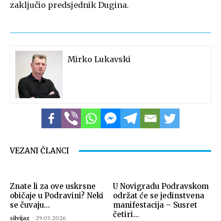
zaključio predsjednik Dugina.
Mirko Lukavski
VEZANI ČLANCI
Znate li za ove uskrsne
U Novigradu Podravskom
običaje u Podravini? Neki
održat će se jedinstvena
se čuvaju...
manifestacija – Susret
četiri...
silvijaz
-
29.03.2026