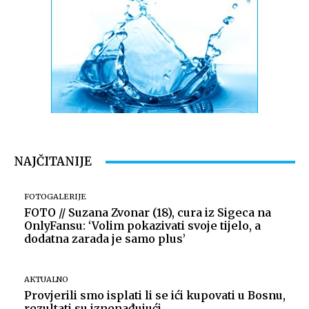
NAJČITANIJE
FOTOGALERIJE
FOTO // Suzana Zvonar (18), cura iz Sigeca na
OnlyFansu: ‘Volim pokazivati svoje tijelo, a
dodatna zarada je samo plus’
AKTUALNO
Provjerili smo isplati li se ići kupovati u Bosnu,
rezultati su iznenađujući