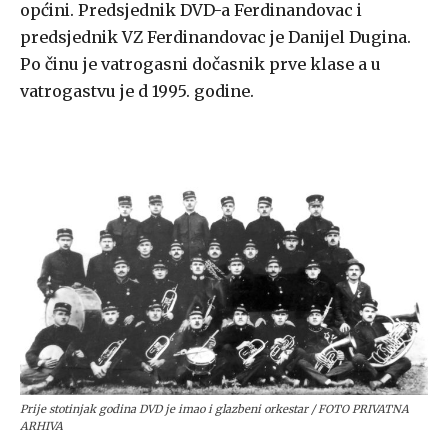
općini. Predsjednik DVD-a Ferdinandovac i
predsjednik VZ Ferdinandovac je Danijel Dugina.
Po činu je vatrogasni dočasnik prve klase a u
vatrogastvu je d 1995. godine.
Prije stotinjak godina DVD je imao i glazbeni orkestar / FOTO PRIVATNA
ARHIVA