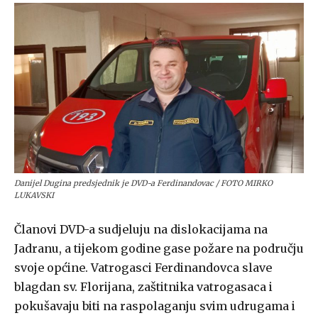
Danijel Dugina predsjednik je DVD-a Ferdinandovac / FOTO MIRKO
LUKAVSKI
Članovi DVD-a sudjeluju na dislokacijama na
Jadranu, a tijekom godine gase požare na području
svoje općine. Vatrogasci Ferdinandovca slave
blagdan sv. Florijana, zaštitnika vatrogasaca i
pokušavaju biti na raspolaganju svim udrugama i