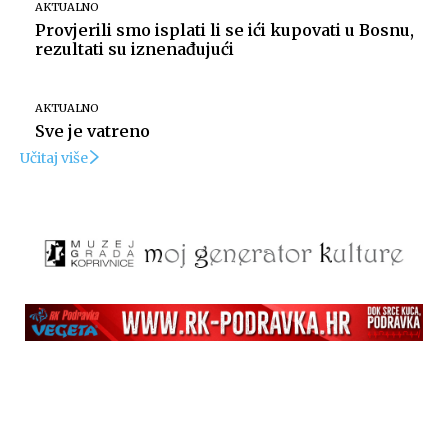
AKTUALNO
Provjerili smo isplati li se ići kupovati u Bosnu,
rezultati su iznenađujući
AKTUALNO
Sve je vatreno
Učitaj više