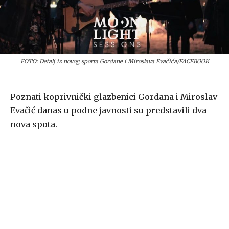
FOTO: Detalj iz novog sporta Gordane i Miroslava Evačića/FACEBOOK
Poznati koprivnički glazbenici Gordana i Miroslav
Evačić danas u podne javnosti su predstavili dva
nova spota.