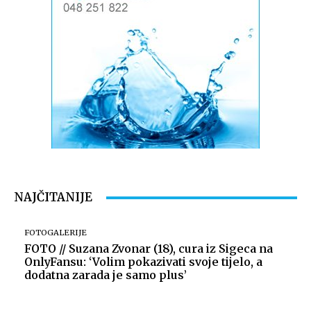
NAJČITANIJE
FOTOGALERIJE
FOTO // Suzana Zvonar (18), cura iz Sigeca na
OnlyFansu: ‘Volim pokazivati svoje tijelo, a
dodatna zarada je samo plus’