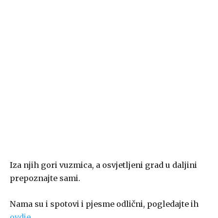
Iza njih gori vuzmica, a osvjetljeni grad u daljini
prepoznajte sami.
Nama su i spotovi i pjesme odlični, pogledajte ih
ovdje.