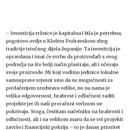
– Investicija tržnice je kapitalna i bila je potrebna,
pogotovo ovdje u Kloštru Podravskom zbog
tradicije istočnog dijela županije. Ta investicija je
opravdana i imat će svrhu da proizvođači s ovog
područja na što bolji način plasiraju, ali i očuvaju
svoje proizvode. Mi koji vodimo jedinice lokalne
samouprave svjesni smo da su mogućnosti za
povlačenjem sredstava velike, no na nama je
velika odgovornost, hrabrost i odlučnost raditi
projekte jer ih naši proračuni većinom ne
pokrivaju. Stoga, čestitam načelniku na hrabrosti i
odlučnosti, ali i na velikom maru da se svi projekti
završe i financijski pokriju – to je danas prioritet