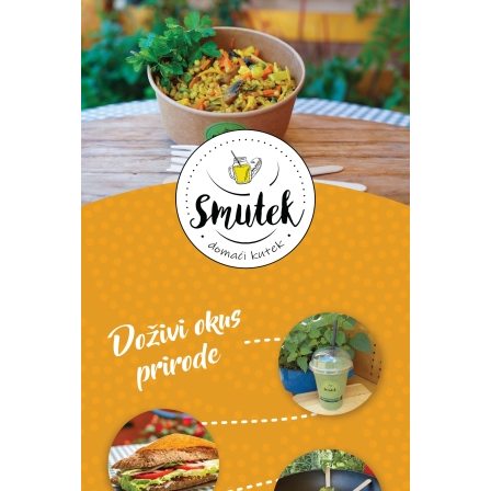
Snimio Dino Šef.