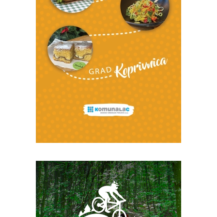
Snimio Dino Šef.
Snimio Dino Šef.