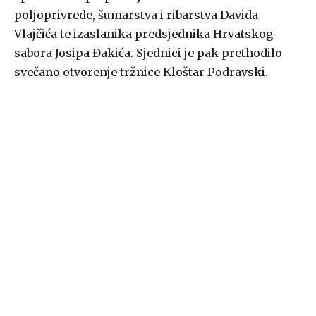
poljoprivrede, šumarstva i ribarstva Davida
Vlajčića te izaslanika predsjednika Hrvatskog
sabora Josipa Đakića. Sjednici je pak prethodilo
svečano otvorenje tržnice Kloštar Podravski.