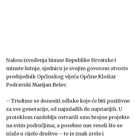
Nakon izvođenja himne Republike Hrvatske i
minute šutnje, sjednicu je svojim govorom otvorio
predsjednik Općinskog vijeća Općine Kloštar
Podravski
Marijan Belec
.
– Trudimo se donositi odluke koje će biti pozitivne
za sve generacije, od najmlađih do najstarijih. U
proteklom razdoblju ostvarili smo brojne projekte
na svim područjima, a posebno nas veseli što se
ulaže u cijelo društvo – to je znak zrele i