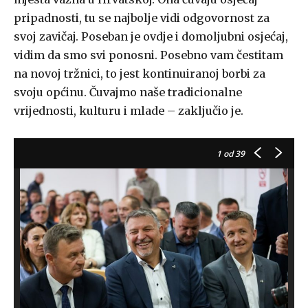
pripadnosti, tu se najbolje vidi odgovornost za
svoj zavičaj. Poseban je ovdje i domoljubni osjećaj,
vidim da smo svi ponosni. Posebno vam čestitam
na novoj tržnici, to jest kontinuiranoj borbi za
svoju općinu. Čuvajmo naše tradicionalne
vrijednosti, kulturu i mlade – zaključio je.
1
od 39