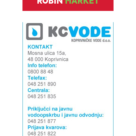
Snimio Dino Šef.
Snimio Dino Šef.