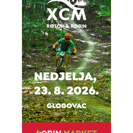
Snimio Dino Šef.
Snimio Dino Šef.