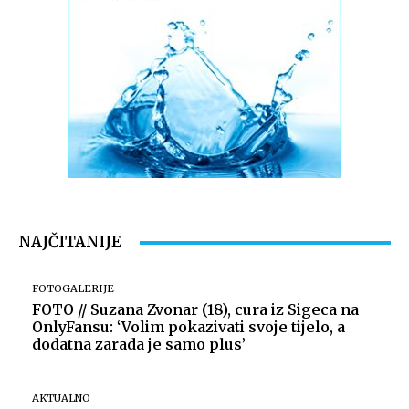
Snimio Dino Šef.
NAJČITANIJE
FOTOGALERIJE
FOTO // Suzana Zvonar (18), cura iz Sigeca na
OnlyFansu: ‘Volim pokazivati svoje tijelo, a
dodatna zarada je samo plus’
AKTUALNO