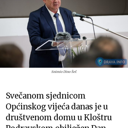
Snimio Dino Šef.
Svečanom sjednicom
Općinskog vijeća danas je u
društvenom domu u Kloštru