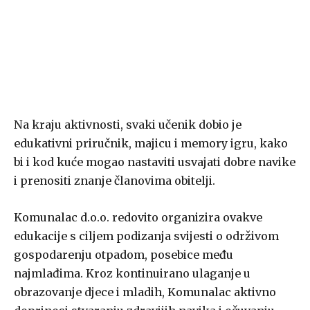
Na kraju aktivnosti, svaki učenik dobio je
edukativni priručnik, majicu i memory igru, kako
bi i kod kuće mogao nastaviti usvajati dobre navike
i prenositi znanje članovima obitelji.
Komunalac d.o.o. redovito organizira ovakve
edukacije s ciljem podizanja svijesti o održivom
gospodarenju otpadom, posebice među
najmlađima. Kroz kontinuirano ulaganje u
obrazovanje djece i mladih, Komunalac aktivno