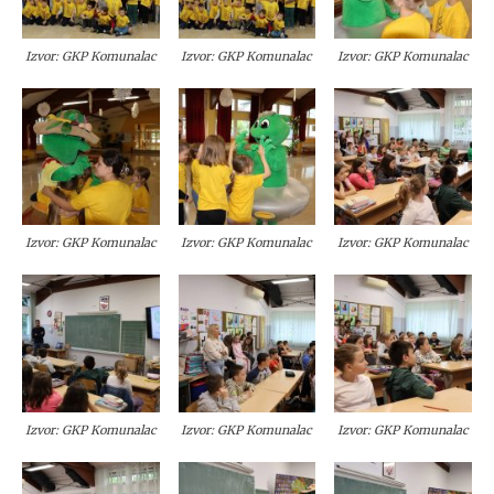
Izvor: GKP Komunalac
Izvor: GKP Komunalac
Izvor: GKP Komunalac
Izvor: GKP Komunalac
Izvor: GKP Komunalac
Izvor: GKP Komunalac
Izvor: GKP Komunalac
Izvor: GKP Komunalac
Izvor: GKP Komunalac