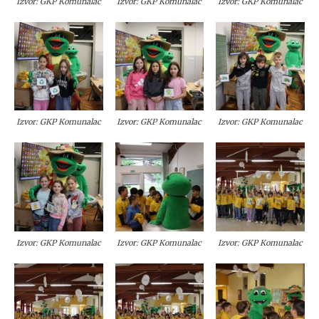
Izvor: GKP Komunalac
Izvor: GKP Komunalac
Izvor: GKP Komunalac
Izvor: GKP Komunalac
Izvor: GKP Komunalac
Izvor: GKP Komunalac
Izvor: GKP Komunalac
Izvor: GKP Komunalac
Izvor: GKP Komunalac