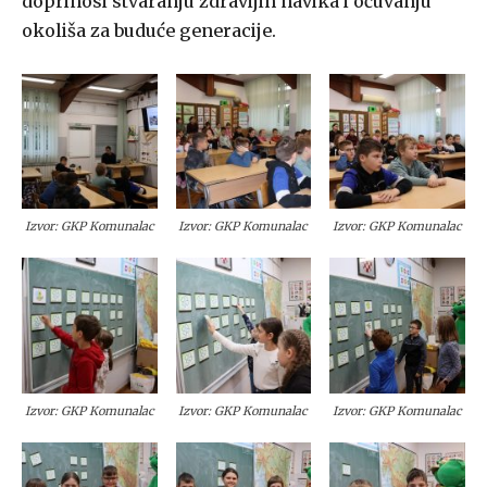
doprinosi stvaranju zdravijih navika i očuvanju
okoliša za buduće generacije.
Izvor: GKP Komunalac
Izvor: GKP Komunalac
Izvor: GKP Komunalac
Izvor: GKP Komunalac
Izvor: GKP Komunalac
Izvor: GKP Komunalac