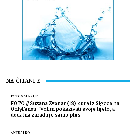
NAJČITANIJE
FOTOGALERIJE
FOTO // Suzana Zvonar (18), cura iz Sigeca na
OnlyFansu: ‘Volim pokazivati svoje tijelo, a
dodatna zarada je samo plus’
AKTUALNO