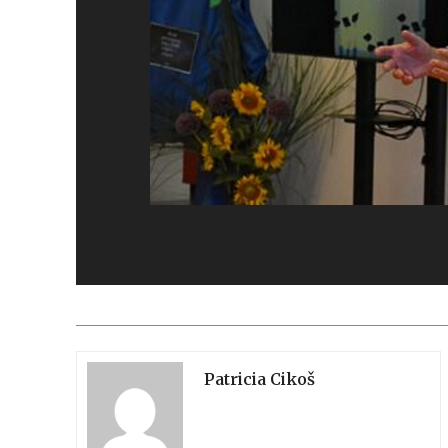
Patricia Cikoš