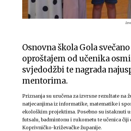
Izv
Osnovna škola Gola svečano 
oproštajem od učenika osmi
svjedodžbi te nagrada najus
mentorima.
Priznanja su uručena za izvrsne rezultate na
natjecanjima iz informatike, matematike i spor
ekološkim projektima. Posebno su istaknuti us
futsalu, badmintonu i rukometu te učenica čiji 
Koprivničko-križevačke županije.