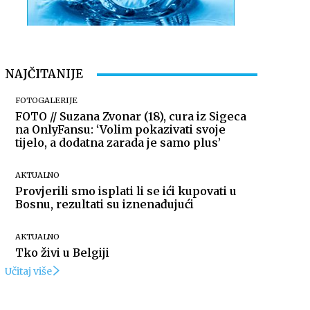
NAJČITANIJE
FOTOGALERIJE
FOTO // Suzana Zvonar (18), cura iz Sigeca
na OnlyFansu: ‘Volim pokazivati svoje
tijelo, a dodatna zarada je samo plus’
AKTUALNO
Provjerili smo isplati li se ići kupovati u
Bosnu, rezultati su iznenađujući
AKTUALNO
Tko živi u Belgiji
Učitaj više