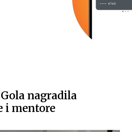
Gola nagradila
e i mentore