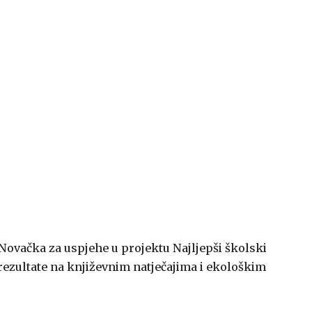
 Novačka za uspjehe u projektu Najljepši školski
e rezultate na književnim natječajima i ekološkim