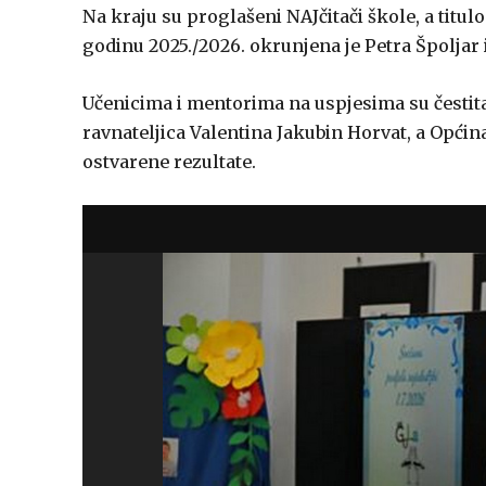
Na kraju su proglašeni NAJčitači škole, a tit
godinu 2025./2026. okrunjena je Petra Špoljar i
Učenicima i mentorima na uspjesima su čestital
ravnateljica Valentina Jakubin Horvat, a Općin
ostvarene rezultate.