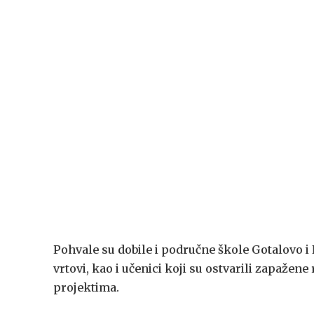
Pohvale su dobile i područne škole Gotalovo i
vrtovi, kao i učenici koji su ostvarili zapažen
projektima.