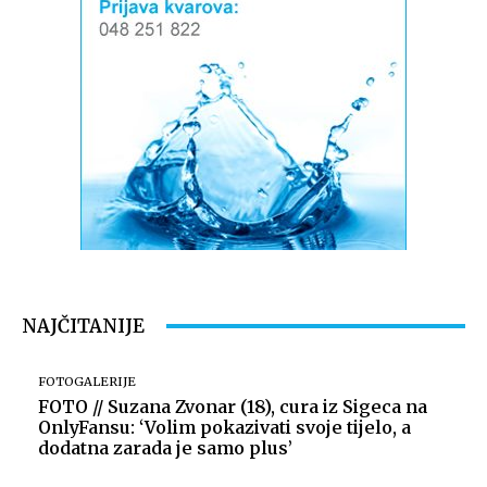
NAJČITANIJE
FOTOGALERIJE
FOTO // Suzana Zvonar (18), cura iz Sigeca na
OnlyFansu: ‘Volim pokazivati svoje tijelo, a
dodatna zarada je samo plus’