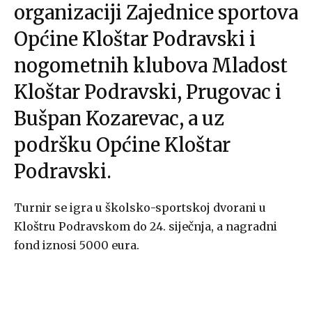
organizaciji Zajednice sportova
Općine Kloštar Podravski i
nogometnih klubova Mladost
Kloštar Podravski, Prugovac i
Bušpan Kozarevac, a uz
podršku Općine Kloštar
Podravski.
Turnir se igra u školsko-sportskoj dvorani u
Kloštru Podravskom do 24. siječnja, a nagradni
fond iznosi 5000 eura.