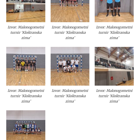
Izvor: Malonogometni
Izvor: Malonogometni
Izvor: Malonogometni
turnir ‘Kloštranska
turnir ‘Kloštranska
turnir ‘Kloštranska
zima’
zima’
zima’
Izvor: Malonogometni
Izvor: Malonogometni
Izvor: Malonogometni
turnir ‘Kloštranska
turnir ‘Kloštranska
turnir ‘Kloštranska
zima’
zima’
zima’