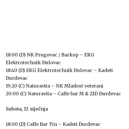
18:00 (D) NK Prugovac / Barkop – EKG
Elektrotechnik Đulovac
18:40 (D) EKG Elektrotechnik Đulovac – Kadeti
Đurđevac
19:20 (C) Naturavita – NK Mladost veterani
20:00 (C) Naturavita – Caffe bar M & ZID Đurđevac
Subota, 17. siječnja
18:00 (D) Caffe Bar Tin – Kadeti Đurđevac