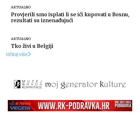
AKTUALNO
Provjerili smo isplati li se ići kupovati u Bosnu,
rezultati su iznenađujući
AKTUALNO
Tko živi u Belgiji
Učitaj više