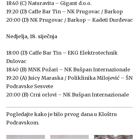
18:40 (C) Naturavita – Gigant d.o.o.
19:20 (D) Caffe Bar Tin – NK Prugovac / Barkop
20:00 (D) NK Prugovac / Barkop – Kadeti Đurđevac
Nedjelja, 18. siječnja
18:00 (D) Caffe Bar Tin – EKG Elektrotechnik
Đulovac
18:40 (B) MNK Požari – NK Bušpan Internazionale
19:20 (A) Juicy Maraska / Poliklinika Milojević – ŠN
Podravske Sesvete
20:00 (B) Crni orlovi – NK Bušpan Internazionale
Pogledajte kako je bilo prvog dana u Kloštru
Podravskom.