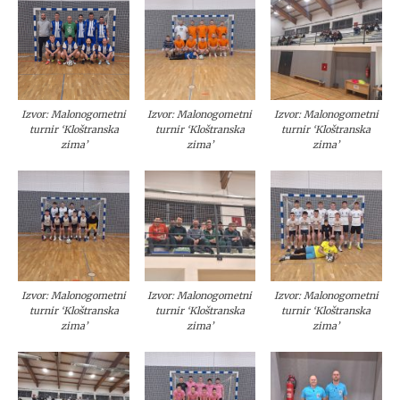
Izvor: Malonogometni
Izvor: Malonogometni
Izvor: Malonogometni
turnir ‘Kloštranska
turnir ‘Kloštranska
turnir ‘Kloštranska
zima’
zima’
zima’
Izvor: Malonogometni
Izvor: Malonogometni
Izvor: Malonogometni
turnir ‘Kloštranska
turnir ‘Kloštranska
turnir ‘Kloštranska
zima’
zima’
zima’