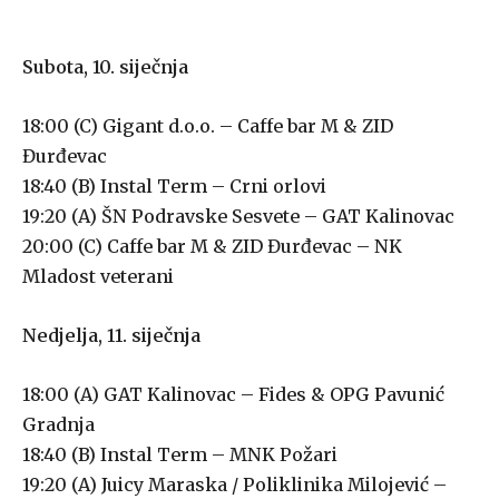
Subota, 10. siječnja
18:00 (C) Gigant d.o.o. – Caffe bar M & ZID
Đurđevac
18:40 (B) Instal Term – Crni orlovi
19:20 (A) ŠN Podravske Sesvete – GAT Kalinovac
20:00 (C) Caffe bar M & ZID Đurđevac – NK
Mladost veterani
Nedjelja, 11. siječnja
18:00 (A) GAT Kalinovac – Fides & OPG Pavunić
Gradnja
18:40 (B) Instal Term – MNK Požari
19:20 (A) Juicy Maraska / Poliklinika Milojević –