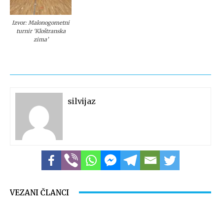
Izvor: Malonogometni
turnir ‘Kloštranska
zima’
silvijaz
VEZANI ČLANCI