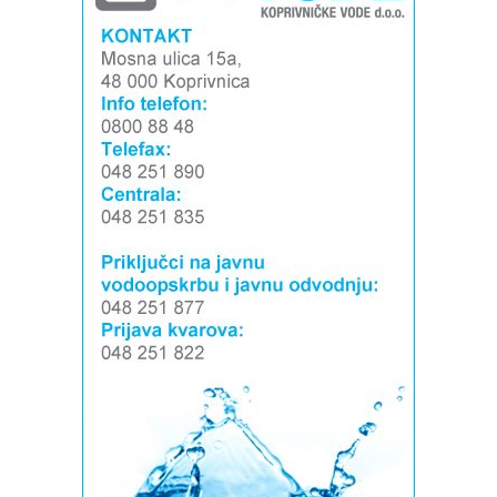
Foto: Marko Štefanov
Foto: Marko Štefanov