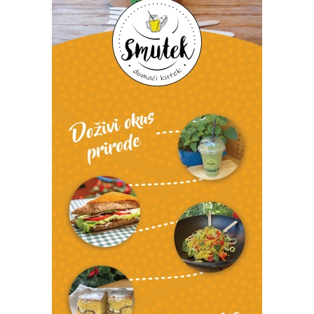
Foto: Marko Štefanov
Foto: Marko Štefanov