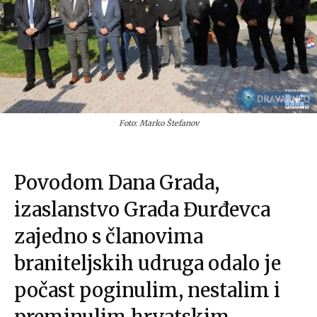
Foto: Marko Štefanov
Povodom Dana Grada,
izaslanstvo Grada Đurđevca
zajedno s članovima
braniteljskih udruga odalo je
počast poginulim, nestalim i