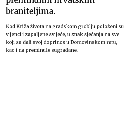
preminulim hrvatskim
braniteljima.
Kod Križa života na gradskom groblju položeni su
vijenci i zapaljene svijeće, u znak sjećanja na sve
koji su dali svoj doprinos u Domovinskom ratu,
kao i na preminule sugrađane.