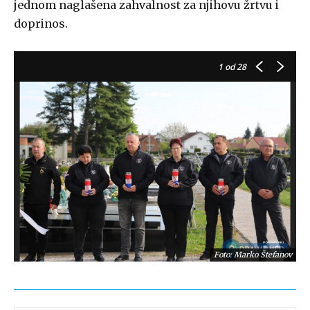
jednom naglašena zahvalnost za njihovu žrtvu i
doprinos.
1
od 28
Foto: Marko Štefanov