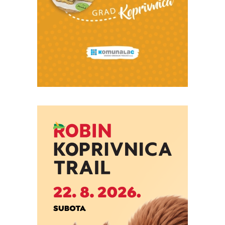
Foto: Marko Štefanov
Foto: Marko Štefanov