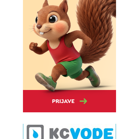
Foto: Marko Štefanov