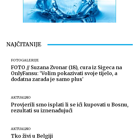
Foto: Marko Štefanov
NAJČITANIJE
FOTOGALERIJE
FOTO // Suzana Zvonar (18), cura iz Sigeca na
OnlyFansu: ‘Volim pokazivati svoje tijelo, a
dodatna zarada je samo plus’
AKTUALNO
Provjerili smo isplati li se ići kupovati u Bosnu,
Foto: Marko Štefanov
rezultati su iznenađujući
AKTUALNO
Tko živi u Belgiji