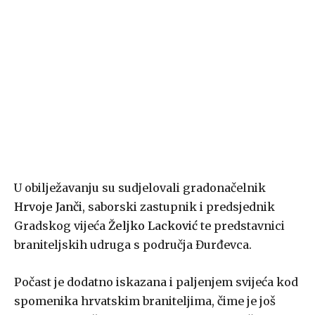
U obilježavanju su sudjelovali gradonačelnik
Hrvoje Janči
, saborski zastupnik i predsjednik
Gradskog vijeća
Željko Lacković
te predstavnici
braniteljskih udruga s područja Đurđevca.
Počast je dodatno iskazana i paljenjem svijeća kod
spomenika hrvatskim braniteljima, čime je još