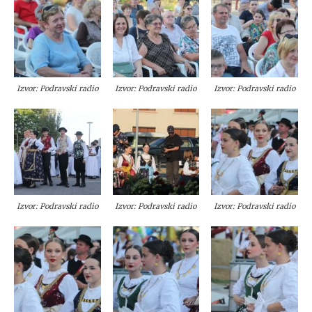
Izvor: Podravski radio
Izvor: Podravski radio
Izvor: Podravski radio
Izvor: Podravski radio
Izvor: Podravski radio
Izvor: Podravski radio