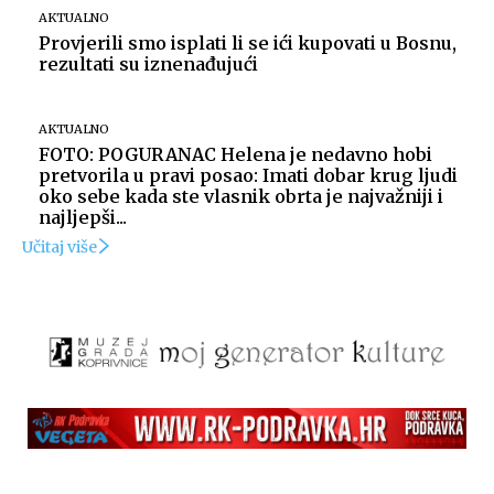
AKTUALNO
Provjerili smo isplati li se ići kupovati u Bosnu,
rezultati su iznenađujući
AKTUALNO
FOTO: POGURANAC Helena je nedavno hobi
pretvorila u pravi posao: Imati dobar krug ljudi
oko sebe kada ste vlasnik obrta je najvažniji i
najljepši...
Učitaj više