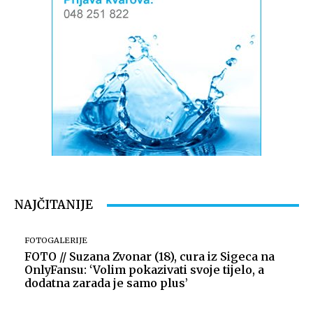
NAJČITANIJE
FOTOGALERIJE
FOTO // Suzana Zvonar (18), cura iz Sigeca na
OnlyFansu: ‘Volim pokazivati svoje tijelo, a
dodatna zarada je samo plus’