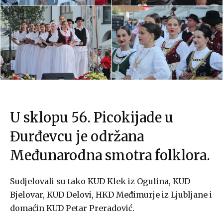
U sklopu 56. Picokijade u
Đurđevcu je održana
Međunarodna smotra folklora.
Sudjelovali su tako KUD Klek iz Ogulina, KUD
Bjelovar, KUD Delovi, HKD Međimurje iz Ljubljane i
domaćin KUD Petar Preradović.