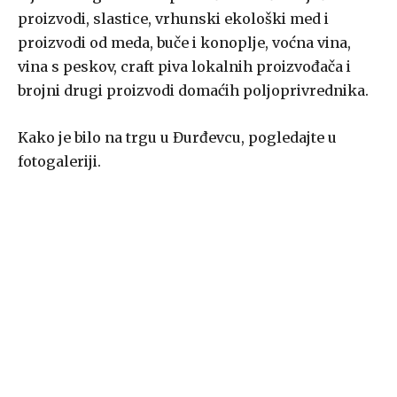
proizvodi, slastice, vrhunski ekološki med i
proizvodi od meda, buče i konoplje, voćna vina,
vina s peskov, craft piva lokalnih proizvođača i
brojni drugi proizvodi domaćih poljoprivrednika.
Kako je bilo na trgu u Đurđevcu, pogledajte u
fotogaleriji.