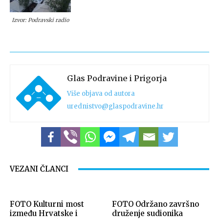
Izvor: Podravski radio
Glas Podravine i Prigorja
Više objava od autora
urednistvo@glaspodravine.hr
VEZANI ČLANCI
FOTO Kulturni most
FOTO Održano završno
između Hrvatske i
druženje sudionika