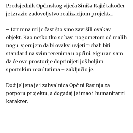
Predsjednik Općinskog vijeća
Siniša Rajić
također
je izrazio zadovoljstvo realizacijom projekta.
– Iznimna mi je čast što smo završili ovakav
objekt. Kao netko tko se bavi nogometom od malih
nogu, vjerujem da bi ovakvi uvjeti trebali biti
standard na svim terenima u općini. Siguran sam
da će ove prostorije doprinijeti još boljim
sportskim rezultatima – zaključio je.
Dodijeljena je i zahvalnica Općini Rasinja za
potporu projektu, a događaj je imao i humanitarni
karakter.