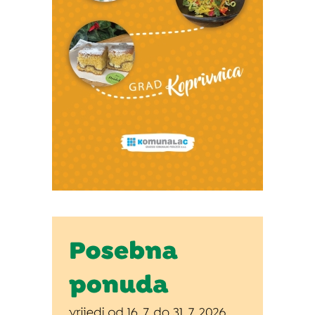
Izvor: Općina Rasinja