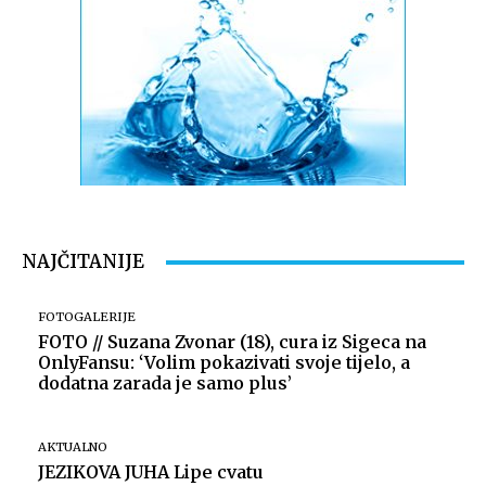
Izvor: Općina Rasinja
NAJČITANIJE
FOTOGALERIJE
FOTO // Suzana Zvonar (18), cura iz Sigeca na
OnlyFansu: ‘Volim pokazivati svoje tijelo, a
dodatna zarada je samo plus’
AKTUALNO
JEZIKOVA JUHA Lipe cvatu