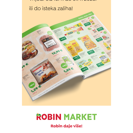
Izvor: Općina Rasinja
Izvor: Općina Rasinja