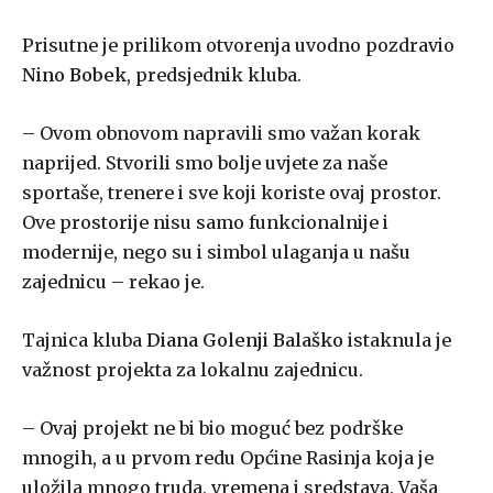
Prisutne je prilikom otvorenja uvodno pozdravio
Nino Bobek
, predsjednik kluba.
– Ovom obnovom napravili smo važan korak
naprijed. Stvorili smo bolje uvjete za naše
sportaše, trenere i sve koji koriste ovaj prostor.
Ove prostorije nisu samo funkcionalnije i
modernije, nego su i simbol ulaganja u našu
zajednicu – rekao je.
Tajnica kluba
Diana Golenji Balaško
istaknula je
važnost projekta za lokalnu zajednicu.
– Ovaj projekt ne bi bio moguć bez podrške
mnogih, a u prvom redu Općine Rasinja koja je
uložila mnogo truda, vremena i sredstava. Vaša