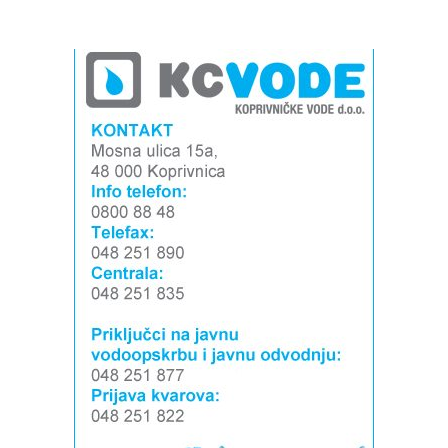
Izvor: Općina Rasinja
Izvor: Općina Rasinja