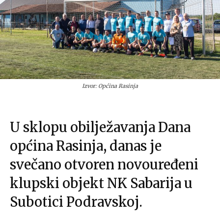
Izvor: Općina Rasinja
U sklopu obilježavanja Dana
općina Rasinja, danas je
svečano otvoren novouređeni
klupski objekt NK Sabarija u
Subotici Podravskoj.