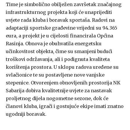
Time je simbolično obilježen završetak značajnog
infrastrukturnog projekta koji će unaprijediti
uvjete rada kluba i boravak sportaša. Radovi na
adaptaciji sportske građevine vrijedni su 94.365
eura, a projekt je u cijelosti financirala Općina
Rasinja. Obnova je obuhvatila energetsku
učinkovitost objekta, čime su smanjeni budući
troškovi održavanja, ali i podignuta kvaliteta
korištenja prostora. U sklopu radova uređene su
svlačionice te su postavljene nove vanjske
stepenice. Otvorenjem obnovljenih prostorija NK
Sabarija dobiva kvalitetnije uvjete za nastavak
proljetnog dijela nogometne sezone, dok će
članovi kluba, igrači i gostujuće ekipe imati znatno
ugodniji boravak.