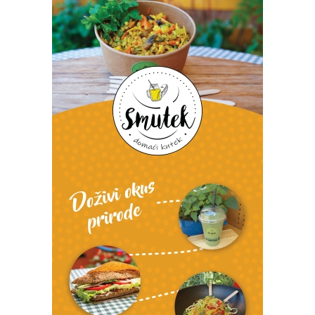
Izvor: Općina Rasinja
Izvor: Općina Rasinja