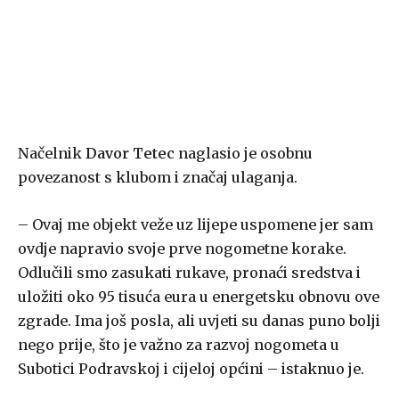
Načelnik
Davor Tetec
naglasio je osobnu
povezanost s klubom i značaj ulaganja.
– Ovaj me objekt veže uz lijepe uspomene jer sam
ovdje napravio svoje prve nogometne korake.
Odlučili smo zasukati rukave, pronaći sredstva i
uložiti oko 95 tisuća eura u energetsku obnovu ove
zgrade. Ima još posla, ali uvjeti su danas puno bolji
nego prije, što je važno za razvoj nogometa u
Subotici Podravskoj i cijeloj općini – istaknuo je.