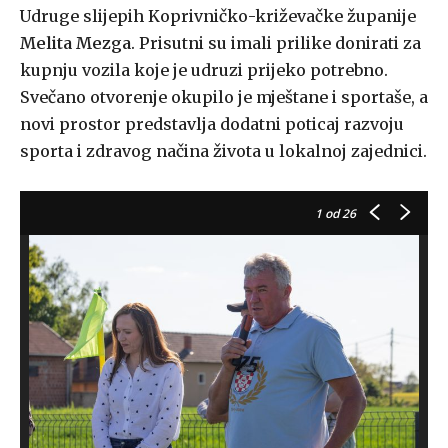
Udruge slijepih Koprivničko-križevačke županije
Melita Mezga
. Prisutni su imali prilike donirati za
kupnju vozila koje je udruzi prijeko potrebno.
Svečano otvorenje okupilo je mještane i sportaše, a
novi prostor predstavlja dodatni poticaj razvoju
sporta i zdravog načina života u lokalnoj zajednici.
1
od 26