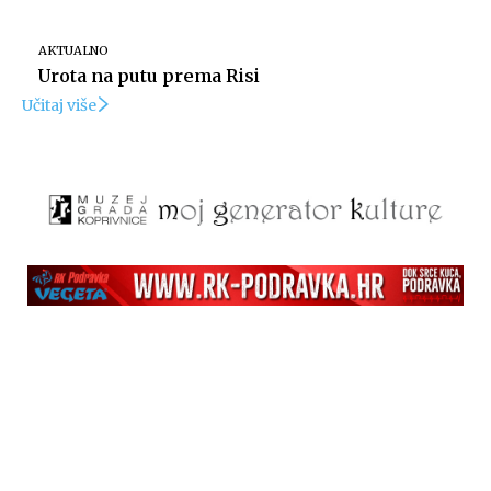
Izvor: Općina Rasinja
AKTUALNO
Urota na putu prema Risi
Učitaj više
Izvor: Općina Rasinja