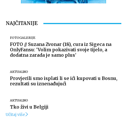
Izvor: Bazeni Cerine
NAJČITANIJE
FOTOGALERIJE
FOTO // Suzana Zvonar (18), cura iz Sigeca na
OnlyFansu: ‘Volim pokazivati svoje tijelo, a
dodatna zarada je samo plus’
AKTUALNO
Provjerili smo isplati li se ići kupovati u Bosnu,
rezultati su iznenađujući
Izvor: Bazeni Cerine
AKTUALNO
Tko živi u Belgiji
Učitaj više