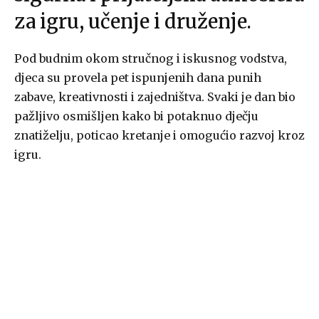
za igru, učenje i druženje.
Pod budnim okom stručnog i iskusnog vodstva,
djeca su provela pet ispunjenih dana punih
zabave, kreativnosti i zajedništva. Svaki je dan bio
pažljivo osmišljen kako bi potaknuo dječju
znatiželju, poticao kretanje i omogućio razvoj kroz
igru.