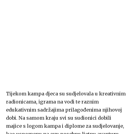
Tijekom kampa djeca su sudjelovala u kreativnim
radionicama, igrama na vodi te raznim
edukativnim sadržajima prilagođenima njihovoj
dobi. Na samom kraju svi su sudionici dobili
majice s logom kampa i diplome za sudjelovanje,