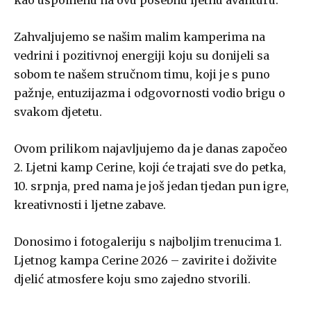
kao uspomenu na ovu posebnu ljetnu avanturu.
Zahvaljujemo se našim malim kamperima na
vedrini i pozitivnoj energiji koju su donijeli sa
sobom te našem stručnom timu, koji je s puno
pažnje, entuzijazma i odgovornosti vodio brigu o
svakom djetetu.
Ovom prilikom najavljujemo da je danas započeo
2. Ljetni kamp Cerine, koji će trajati sve do petka,
10. srpnja, pred nama je još jedan tjedan pun igre,
kreativnosti i ljetne zabave.
Donosimo i fotogaleriju s najboljim trenucima 1.
Ljetnog kampa Cerine 2026 – zavirite i doživite
djelić atmosfere koju smo zajedno stvorili.