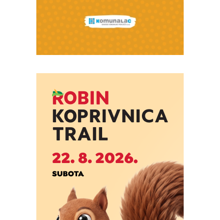
Izvor: Bazeni Cerine
Izvor: Bazeni Cerine