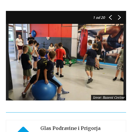
1
od 20
Izvor: Bazeni Cerine
Glas Podravine i Prigorja