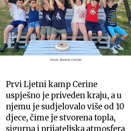
Izvor: Bazeni Cerine
Prvi Ljetni kamp Cerine
uspješno je priveden kraju, a u
njemu je sudjelovalo više od 10
djece, čime je stvorena topla,
sigurna i prijateljska atmosfera