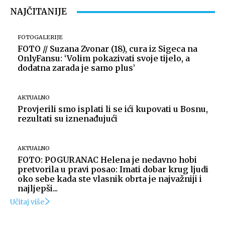
NAJČITANIJE
FOTOGALERIJE
FOTO // Suzana Zvonar (18), cura iz Sigeca na
OnlyFansu: ‘Volim pokazivati svoje tijelo, a
dodatna zarada je samo plus’
AKTUALNO
Provjerili smo isplati li se ići kupovati u Bosnu,
rezultati su iznenađujući
AKTUALNO
FOTO: POGURANAC Helena je nedavno hobi
pretvorila u pravi posao: Imati dobar krug ljudi
oko sebe kada ste vlasnik obrta je najvažniji i
najljepši...
Učitaj više