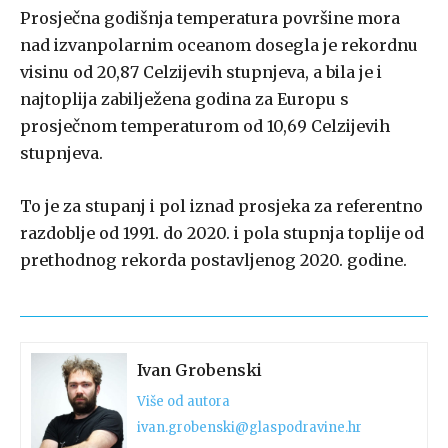
Prosječna godišnja temperatura površine mora
nad izvanpolarnim oceanom dosegla je rekordnu
visinu od 20,87 Celzijevih stupnjeva, a bila je i
najtoplija zabilježena godina za Europu s
prosječnom temperaturom od 10,69 Celzijevih
stupnjeva.
To je za stupanj i pol iznad prosjeka za referentno
razdoblje od 1991. do 2020. i pola stupnja toplije od
prethodnog rekorda postavljenog 2020. godine.
Ivan Grobenski
Više od autora
ivan.grobenski@glaspodravine.hr