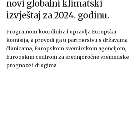
novi globalni klimatski
izvještaj za 2024. godinu.
Programom koordinira i upravlja Europska
komisija, a provodi ga u partnerstvu s državama
članicama, Europskom svemirskom agencijom,
Europskim centrom za srednjoročne vremenske
prognoze i drugima.