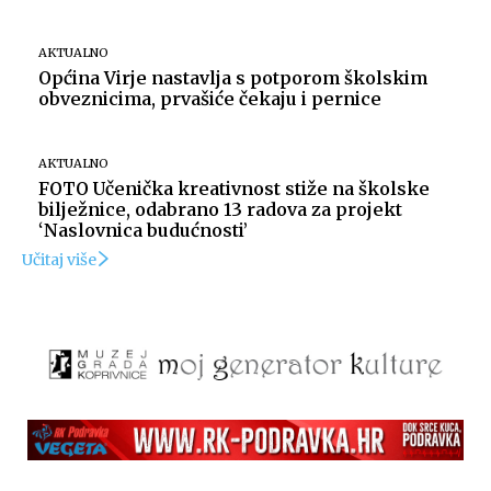
AKTUALNO
Općina Virje nastavlja s potporom školskim
obveznicima, prvašiće čekaju i pernice
AKTUALNO
FOTO Učenička kreativnost stiže na školske
bilježnice, odabrano 13 radova za projekt
‘Naslovnica budućnosti’
Učitaj više