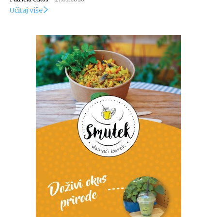
Učitaj više