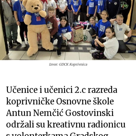
Izvor: GDCK Koprivnica
Učenice i učenici 2.c razreda
koprivničke Osnovne škole
Antun Nemčić Gostovinski
održali su kreativnu radionicu