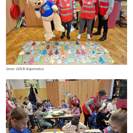
Izvor: GDCK Koprivnica