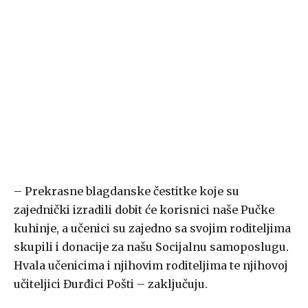
– Prekrasne blagdanske čestitke koje su
zajednički izradili dobit će korisnici naše Pučke
kuhinje, a učenici su zajedno sa svojim roditeljima
skupili i donacije za našu Socijalnu samoposlugu.
Hvala učenicima i njihovim roditeljima te njihovoj
učiteljici Đurđici Pošti – zaključuju.