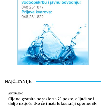
NAJČITANIJE
AKTUALNO
Cijene granita porasle za 25 posto, a ljudi se i
dalje natječu tko će imati luksuzniji spomenik