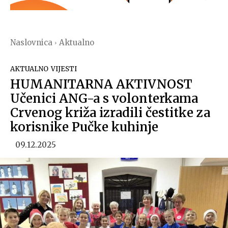
Naslovnica
Aktualno
AKTUALNO
VIJESTI
HUMANITARNA AKTIVNOST
Učenici ANG-a s volonterkama
Crvenog križa izradili čestitke za
korisnike Pučke kuhinje
09.12.2025