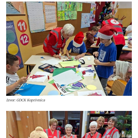
Izvor: GDCK Koprivnica