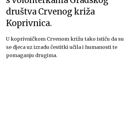
s volonterkama Gradskog
društva Crvenog križa
Koprivnica.
U koprivničkom Crvenom križu tako ističu da su
se djeca uz izradu čestitki učila i humanosti te
pomaganju drugima.