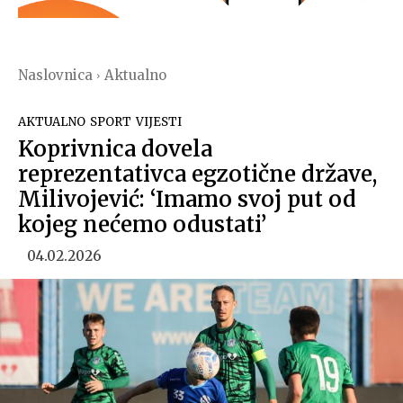
Naslovnica
Aktualno
AKTUALNO
SPORT
VIJESTI
Koprivnica dovela
reprezentativca egzotične države,
Milivojević: ‘Imamo svoj put od
kojeg nećemo odustati’
04.02.2026