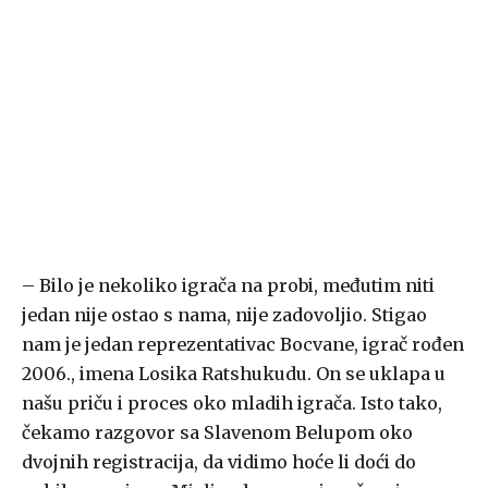
– Bilo je nekoliko igrača na probi, međutim niti
jedan nije ostao s nama, nije zadovoljio. Stigao
nam je jedan reprezentativac Bocvane, igrač rođen
2006., imena Losika Ratshukudu. On se uklapa u
našu priču i proces oko mladih igrača. Isto tako,
čekamo razgovor sa Slavenom Belupom oko
dvojnih registracija, da vidimo hoće li doći do