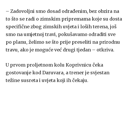
– Zadovoljni smo dosad odrađenim, bez obzira na
to što se radi o zimskim pripremama koje su dosta
specifične zbog zimskih uvjeta i loših terena, još
smo na umjetnoj travi, pokušavamo odraditi sve
po planu, želimo se što prije preseliti na prirodnu
travu, ako je moguće već drugi tjedan – otkriva.
U prvom proljetnom kolu Koprivnicu čeka
gostovanje kod Daruvara, a trener je svjestan
težine susreta i uvjeta koji ih čekaju.