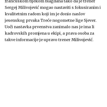
francuskom tijekom blagdana tako da je trener
Sergej Milivojević mogao nastaviti s fokusiranim i
kvalitetnim radom koji im je donio naslov
jesenskog prvaka Treće nogometne lige Sjever.
Uoči nastavka prvenstva zanimalo nas je ima li
kadrovskih promjena u ekipi, a prava osoba za
takve informacije je upravo trener
Milivojević
.