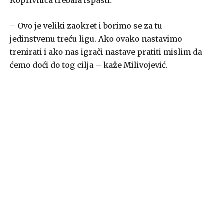
Koprivnica trebala ispasti.
– Ovo je veliki zaokret i borimo se za tu
jedinstvenu treću ligu. Ako ovako nastavimo
trenirati i ako nas igrači nastave pratiti mislim da
ćemo doći do tog cilja – kaže Milivojević.