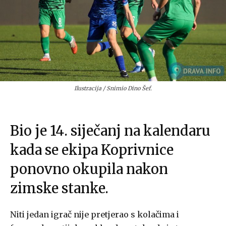
Ilustracija / Snimio Dino Šef.
Bio je 14. siječanj na kalendaru
kada se ekipa Koprivnice
ponovno okupila nakon
zimske stanke.
Niti jedan igrač nije pretjerao s kolačima i