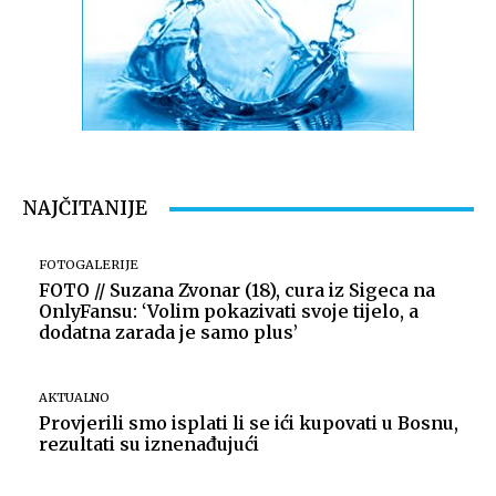
NAJČITANIJE
FOTOGALERIJE
FOTO // Suzana Zvonar (18), cura iz Sigeca na
OnlyFansu: ‘Volim pokazivati svoje tijelo, a
dodatna zarada je samo plus’
AKTUALNO
Provjerili smo isplati li se ići kupovati u Bosnu,
rezultati su iznenađujući