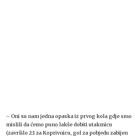
– Oni su nam jedna opaska iz prvog kola gdje smo
mislili da ćemo puno lakše dobiti utakmicu
(završilo 2:1 za Koprivnicu, gol za pobjedu zabijen