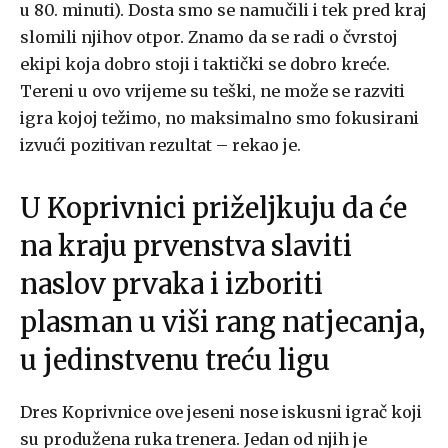
u 80. minuti). Dosta smo se namučili i tek pred kraj
slomili njihov otpor. Znamo da se radi o čvrstoj
ekipi koja dobro stoji i taktički se dobro kreće.
Tereni u ovo vrijeme su teški, ne može se razviti
igra kojoj težimo, no maksimalno smo fokusirani
izvući pozitivan rezultat – rekao je.
U Koprivnici priželjkuju da će
na kraju prvenstva slaviti
naslov prvaka i izboriti
plasman u viši rang natjecanja,
u jedinstvenu treću ligu
Dres Koprivnice ove jeseni nose iskusni igrač koji
su produžena ruka trenera. Jedan od njih je