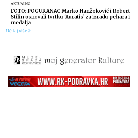
AKTUALNO
FOTO: POGURANAC Marko Hanžeković i Robert
Stilin osnovali tvrtku ‘Auratis’ za izradu pehara i
medalja
Učitaj više