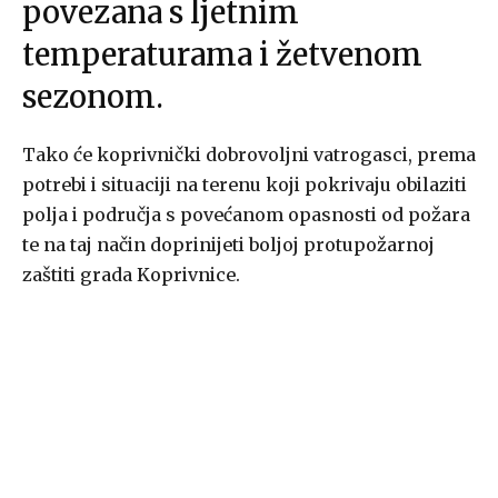
povezana s ljetnim
temperaturama i žetvenom
sezonom.
Tako će koprivnički dobrovoljni vatrogasci, prema
potrebi i situaciji na terenu koji pokrivaju obilaziti
polja i područja s povećanom opasnosti od požara
te na taj način doprinijeti boljoj protupožarnoj
zaštiti grada Koprivnice.