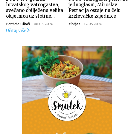
hrvatskog vatrogastva,
jednoglasni, Miroslav
svečano obilježena velika
Petracija ostaje na čelu
obljetnica uz stotine...
križevačke zajednice
Patricia Cikoš
-
08.06.2026
silvijaz
-
12.05.2026
Učitaj više