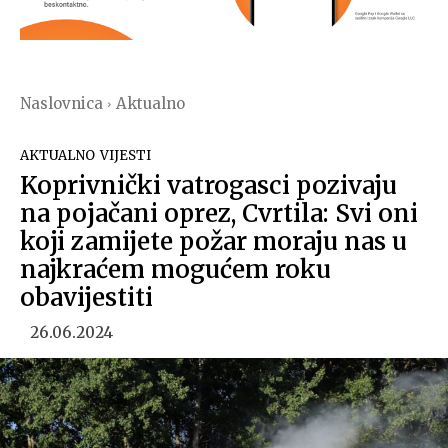
Naslovnica
Aktualno
AKTUALNO
VIJESTI
Koprivnički vatrogasci pozivaju
na pojačani oprez, Cvrtila: Svi oni
koji zamijete požar moraju nas u
najkraćem mogućem roku
obavijestiti
26.06.2024