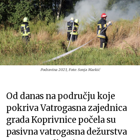
Podravina 2023, Foto: Sonja Markić
Od danas na području koje
pokriva Vatrogasna zajednica
grada Koprivnice počela su
pasivna vatrogasna dežurstva