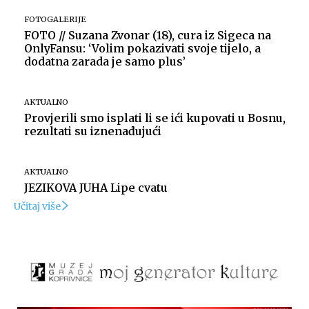
FOTOGALERIJE
FOTO // Suzana Zvonar (18), cura iz Sigeca na
OnlyFansu: ‘Volim pokazivati svoje tijelo, a
dodatna zarada je samo plus’
AKTUALNO
Provjerili smo isplati li se ići kupovati u Bosnu,
rezultati su iznenađujući
AKTUALNO
JEZIKOVA JUHA Lipe cvatu
Učitaj više