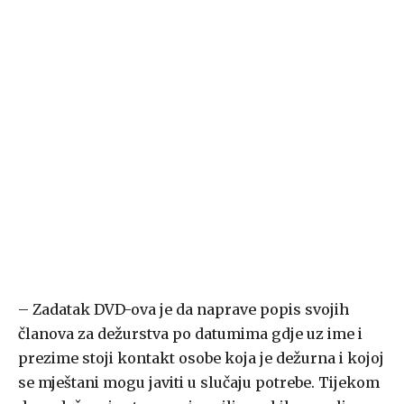
– Zadatak DVD-ova je da naprave popis svojih
članova za dežurstva po datumima gdje uz ime i
prezime stoji kontakt osobe koja je dežurna i kojoj
se mještani mogu javiti u slučaju potrebe. Tijekom