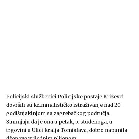
Policijski službenici Policijske postaje Križevci
dovršili su kriminalističko istraživanje nad 20–
godišnjakinjom sa zagrebačkog područja.
Sumnjaju da je ona u petak, 5. studenoga, u
trgovini u Ulici kralja Tomislava, dobro napunila
džepove vrijednim plijenom.