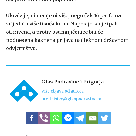
Ukrala je, ni manje ni više, nego čak 16 parfema
vrijednih više tisuća kuna. Naposljetku je ipak
otkrivena, a protiv osumnjičenice biti će
podnesena kaznena prijava nadležnom državnom
odvjetništvu.
Glas Podravine i Prigorja
Više objava od autora
urednistvo@glaspodravine.hr