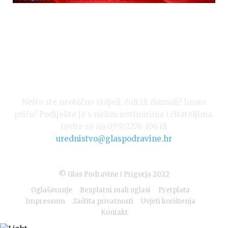
Nešto ste neobično vidjeli, čuli ili doznali? Imate
priču? Podijelite je s našim novinarima i čitateljima.
Javite se na 099/2274-106 ili
urednistvo@glaspodravine.hr
© Glas Podravine i Prigorja 2022
Oglašavanje
Besplatni mali oglasi
Pretplata
Impressum
Zaštita privatnosti
Uvjeti korištenja
Kontakt