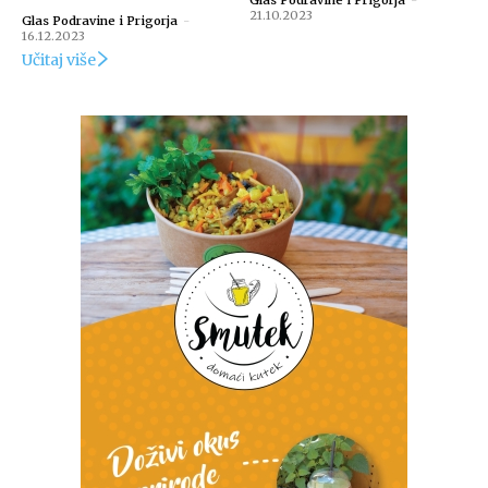
Glas Podravine i Prigorja
-
21.10.2023
Glas Podravine i Prigorja
-
16.12.2023
Učitaj više