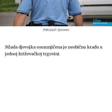
Policija/O. Špiranec
Mlada djevojka osumnjičena je neobičnu krađu u
jednoj križevačkoj trgovini.