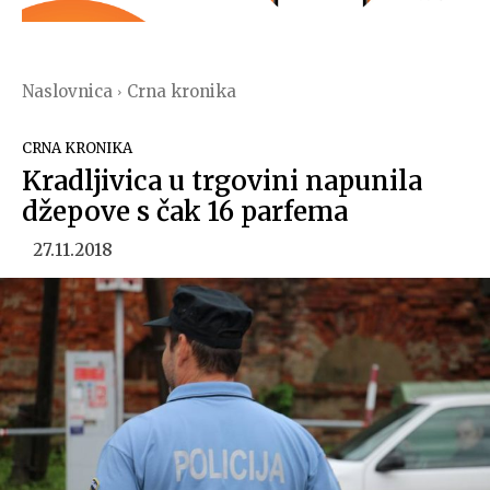
Naslovnica
Crna kronika
CRNA KRONIKA
Kradljivica u trgovini napunila
džepove s čak 16 parfema
27.11.2018