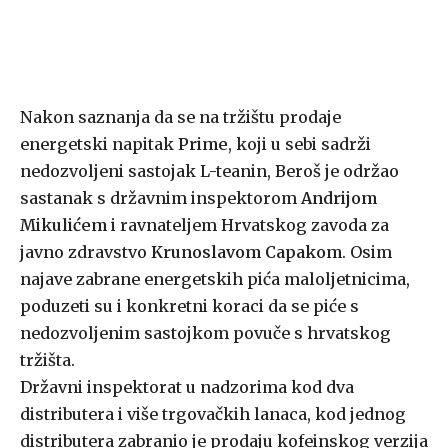
Nakon saznanja da se na tržištu prodaje
energetski napitak
Prime
, koji u sebi sadrži
nedozvoljeni sastojak L-teanin, Beroš je održao
sastanak s državnim inspektorom
Andrijom
Mikulićem
i ravnateljem Hrvatskog zavoda za
javno zdravstvo
Krunoslavom Capakom
. Osim
najave zabrane energetskih pića maloljetnicima,
poduzeti su i konkretni koraci da se piće s
nedozvoljenim sastojkom povuče s hrvatskog
tržišta.
Državni inspektorat u nadzorima kod dva
distributera i više trgovačkih lanaca, kod jednog
distributera zabranio je prodaju kofeinskog verzija