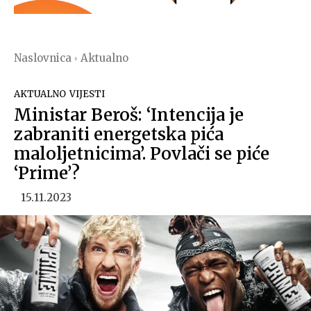
Naslovnica
Aktualno
AKTUALNO
VIJESTI
Ministar Beroš: ‘Intencija je
zabraniti energetska pića
maloljetnicima’. Povlači se piće
‘Prime’?
15.11.2023