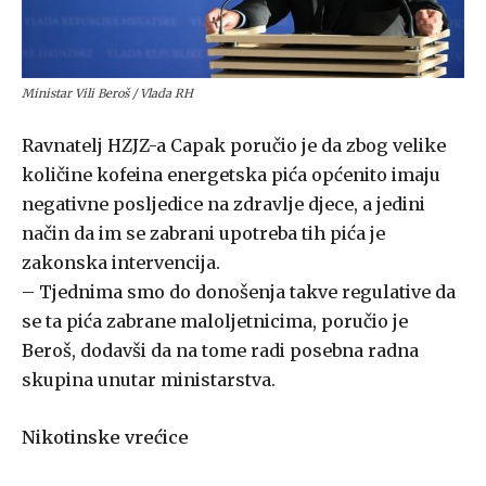
Ministar Vili Beroš / Vlada RH
Ravnatelj HZJZ-a Capak poručio je da zbog velike
količine kofeina energetska pića općenito imaju
negativne posljedice na zdravlje djece, a jedini
način da im se zabrani upotreba tih pića je
zakonska intervencija.
– Tjednima smo do donošenja takve regulative da
se ta pića zabrane maloljetnicima, poručio je
Beroš, dodavši da na tome radi posebna radna
skupina unutar ministarstva.
Nikotinske vrećice