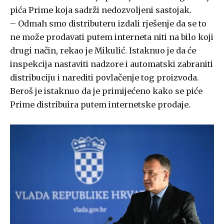
pića Prime koja sadrži nedozvoljeni sastojak.
– Odmah smo distributeru izdali rješenje da se to
ne može prodavati putem interneta niti na bilo koji
drugi način, rekao je Mikulić. Istaknuo je da će
inspekcija nastaviti nadzore i automatski zabraniti
distribuciju i narediti povlačenje tog proizvoda.
Beroš je istaknuo da je primijećeno kako se piće
Prime distribuira putem internetske prodaje.