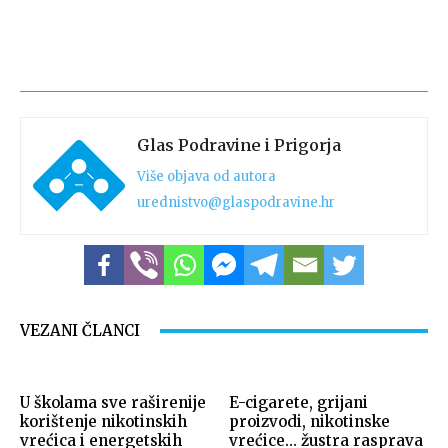
Glas Podravine i Prigorja
Više objava od autora
urednistvo@glaspodravine.hr
VEZANI ČLANCI
U školama sve raširenije
E-cigarete, grijani
korištenje nikotinskih
proizvodi, nikotinske
vrećica i energetskih
vrećice… žustra rasprava