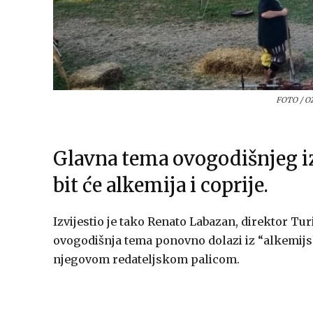
FOTO / 
Glavna tema ovogodišnjeg i
bit će alkemija i coprije.
Izvijestio je tako Renato Labazan, direktor Tur
ovogodišnja tema ponovno dolazi iz “alkemijsk
njegovom redateljskom palicom.