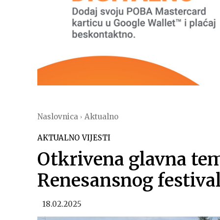
Naslovnica
Aktualno
AKTUALNO
VIJESTI
Otkrivena glavna te
Renesansnog festiva
18.02.2025