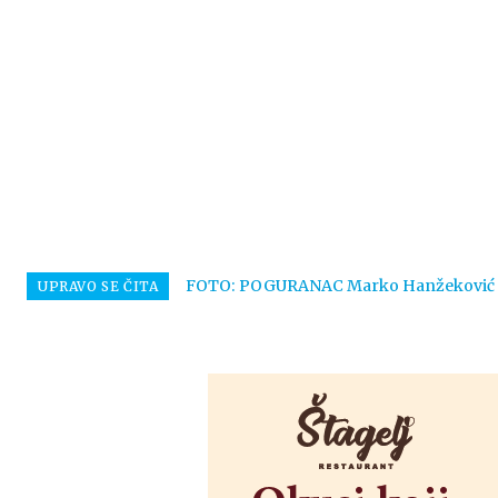
FOTO: POGURANAC Marko Hanžeković i Rob
UPRAVO SE ČITA