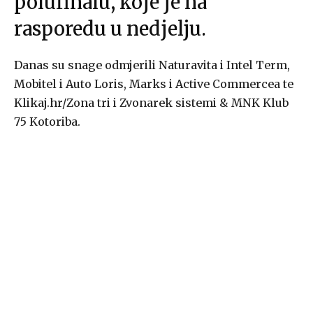
polufinalu, koje je na
rasporedu u nedjelju.
Danas su snage odmjerili Naturavita i Intel Term,
Mobitel i Auto Loris, Marks i Active Commercea te
Klikaj.hr/Zona tri i Zvonarek sistemi & MNK Klub
75 Kotoriba.