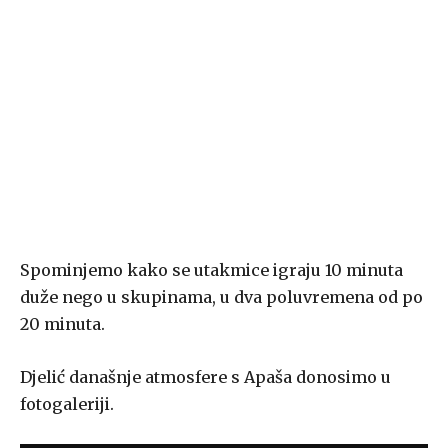
Spominjemo kako se utakmice igraju 10 minuta
duže nego u skupinama, u dva poluvremena od po
20 minuta.
Djelić današnje atmosfere s Apaša donosimo u
fotogaleriji.