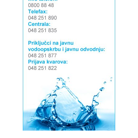
Snimio Dino Šef.