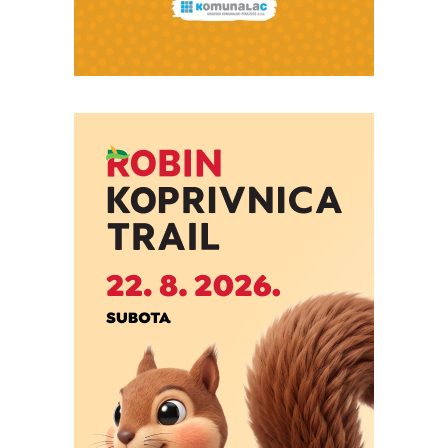
Snimio Dino Šef.
Snimio Dino Šef.