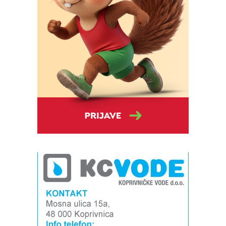
Snimio Dino Šef.
Snimio Dino Šef.