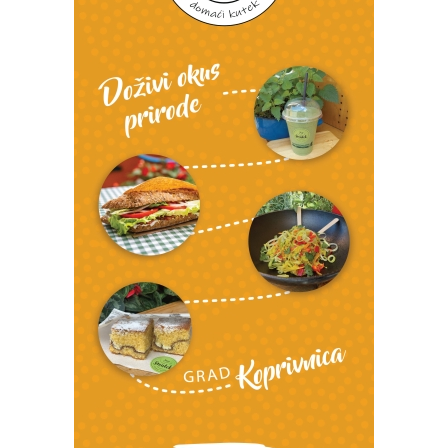
Snimio Dino Šef.