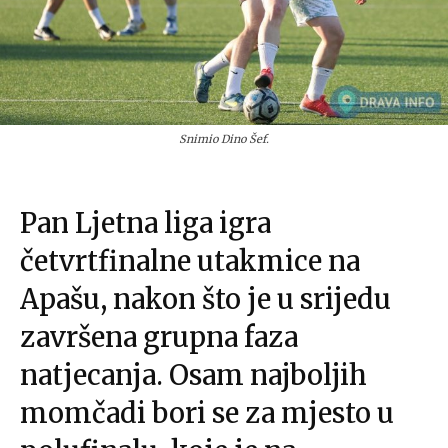
Snimio Dino Šef.
Pan Ljetna liga igra
četvrtfinalne utakmice na
Apašu, nakon što je u srijedu
završena grupna faza
natjecanja. Osam najboljih
momčadi bori se za mjesto u