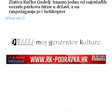
Zlatica Kučko Gudelj: Imamo jedan od najmlađih
voznih parkova hitne u državi, a na
raspolaganju je i helikopter
Učitaj više