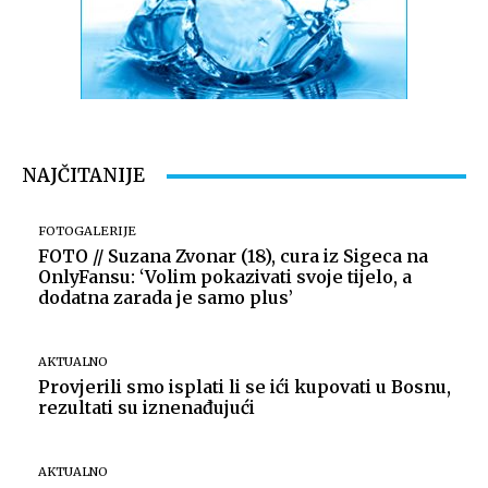
NAJČITANIJE
FOTOGALERIJE
FOTO // Suzana Zvonar (18), cura iz Sigeca na
OnlyFansu: ‘Volim pokazivati svoje tijelo, a
dodatna zarada je samo plus’
AKTUALNO
Provjerili smo isplati li se ići kupovati u Bosnu,
rezultati su iznenađujući
AKTUALNO