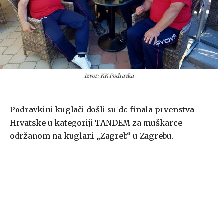
Izvor: KK Podravka
Podravkini kuglači došli su do finala prvenstva
Hrvatske u kategoriji TANDEM za muškarce
održanom na kuglani „Zagreb“ u Zagrebu.