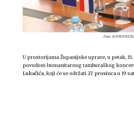
Foto: KOPRIVNIČ
U prostorijama Županijske uprave, u petak, 15
povodom humanitarnog tamburaškog koncer
Lukačića
, koji će se održati
27. prosinca
u 19 sa