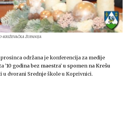
KO-KRIŽEVAČKA ŽUPANIJA
. prosinca održana je konferencija za medije
ta
’10 godina bez maestra’ u spomen na Krešu
ti u dvorani Srednje škole u Koprivnici.