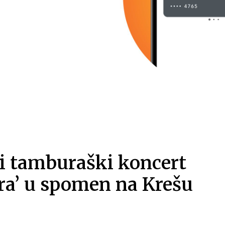
i tamburaški koncert
ra’ u spomen na Krešu