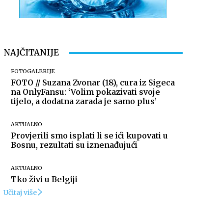
NAJČITANIJE
FOTOGALERIJE
FOTO // Suzana Zvonar (18), cura iz Sigeca
na OnlyFansu: ‘Volim pokazivati svoje
tijelo, a dodatna zarada je samo plus’
AKTUALNO
Provjerili smo isplati li se ići kupovati u
Bosnu, rezultati su iznenađujući
AKTUALNO
Tko živi u Belgiji
Učitaj više