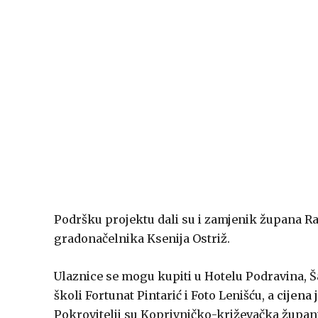
Podršku projektu dali su i zamjenik župana Ra
gradonačelnika Ksenija Ostriž.
Ulaznice se mogu kupiti u Hotelu Podravina, 
školi Fortunat Pintarić i Foto Lenišću, a
cijena 
Pokrovitelji su Koprivničko-križevačka župani