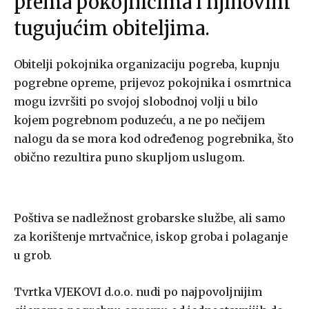
prema pokojnicima i njihovim
tugujućim obiteljima.
Obitelji pokojnika organizaciju pogreba, kupnju
pogrebne opreme, prijevoz pokojnika i osmrtnica
mogu izvršiti po svojoj slobodnoj volji u bilo
kojem pogrebnom poduzeću, a ne po nečijem
nalogu da se mora kod određenog pogrebnika, što
obično rezultira puno skupljom uslugom.
Poštiva se nadležnost grobarske službe, ali samo
za korištenje mrtvačnice, iskop groba i polaganje
u grob.
Tvrtka VJEKOVI d.o.o. nudi po najpovoljnijim