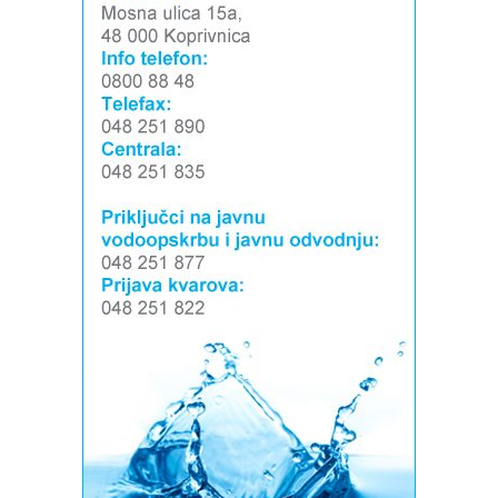
Snimio Tomislav Matijašić.