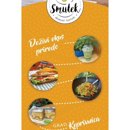
Snimio Tomislav Matijašić.
Snimio Tomislav Matijašić.