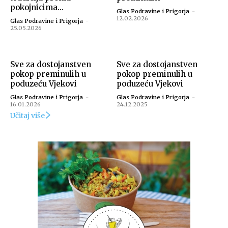
pokojnicima...
Glas Podravine i Prigorja
-
12.02.2026
Glas Podravine i Prigorja
-
25.05.2026
Sve za dostojanstven
Sve za dostojanstven
pokop preminulih u
pokop preminulih u
poduzeću Vjekovi
poduzeću Vjekovi
Glas Podravine i Prigorja
-
Glas Podravine i Prigorja
-
16.01.2026
24.12.2025
Snimio Tomislav Matijašić.
Učitaj više