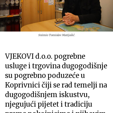
Snimio Tomislav Matijašić.
VJEKOVI d.o.o. pogrebne
usluge i trgovina dugogodišnje
su pogrebno poduzeće u
Koprivnici čiji se rad temelji na
dugogodišnjem iskustvu,
njegujući pijetet i tradiciju