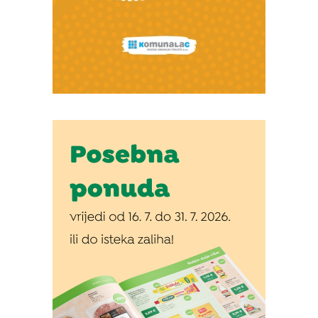
Snimio Tomislav Matijašić.
Snimio Tomislav Matijašić.