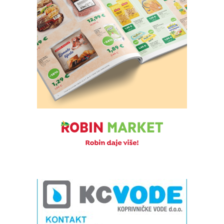
Snimio Tomislav Matijašić.
Snimio Tomislav Matijašić.