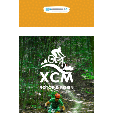
Snimio Tomislav Matijašić.
Snimio Tomislav Matijašić.