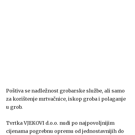
Poštiva se nadležnost grobarske službe, ali samo
za korištenje mrtvačnice, iskop groba i polaganje
u grob.
Tvrtka VJEKOVI d.o.o. nudi po najpovoljnijim
cijenama pogrebnu opremu od jednostavnijih do