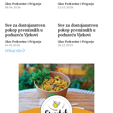
Glas Podravine i Prigorja
-
Glas Podravine i Prigorja
-
18.04.2026
12.02.2026
Sve za dostojanstven
Sve za dostojanstven
pokop preminulih u
pokop preminulih u
poduzeću Vjekovi
poduzeću Vjekovi
Glas Podravine i Prigorja
-
Glas Podravine i Prigorja
-
16.01.2026
24.12.2025
Učitaj više
Snimio Tomislav Matijašić.