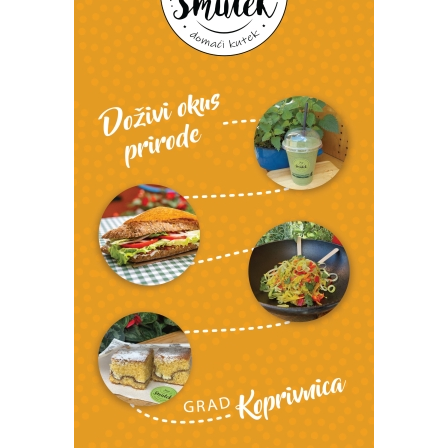
Snimio Tomislav Matijašić.
Snimio Tomislav Matijašić.