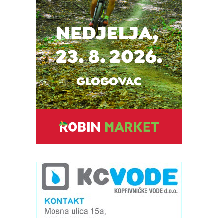
Snimio Tomislav Matijašić.
Snimio Tomislav Matijašić.