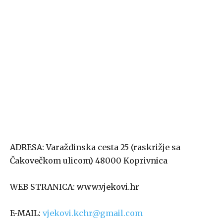
ADRESA: Varaždinska cesta 25 (raskrižje sa
Čakovečkom ulicom) 48000 Koprivnica
WEB STRANICA: www.vjekovi.hr
E-MAIL:
vjekovi.kchr@gmail.com