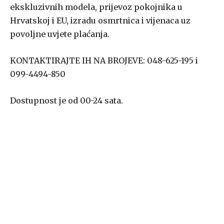
ekskluzivnih modela, prijevoz pokojnika u
Hrvatskoj i EU, izradu osmrtnica i vijenaca uz
povoljne uvjete plaćanja.
KONTAKTIRAJTE IH NA BROJEVE: 048-625-195 i
099-4494-850
Dostupnost je od 00-24 sata.