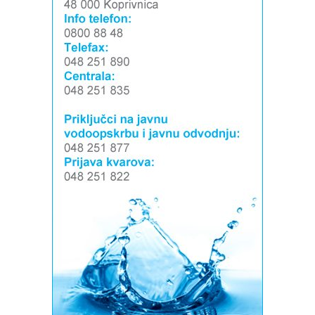
Snimio Tomislav Matijašić.