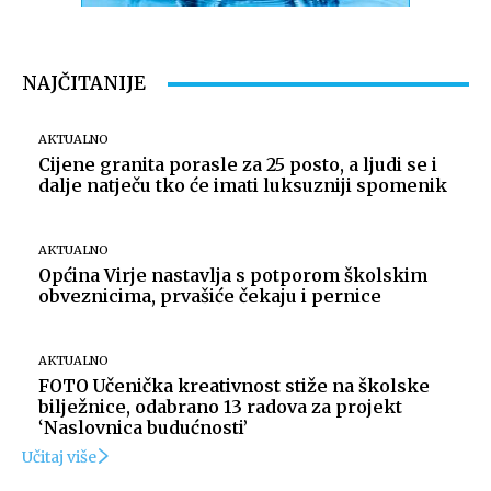
Snimio Tomislav Matijašić.
NAJČITANIJE
AKTUALNO
Cijene granita porasle za 25 posto, a ljudi se i
dalje natječu tko će imati luksuzniji spomenik
AKTUALNO
Općina Virje nastavlja s potporom školskim
obveznicima, prvašiće čekaju i pernice
Snimio Tomislav Matijašić.
AKTUALNO
FOTO Učenička kreativnost stiže na školske
bilježnice, odabrano 13 radova za projekt
‘Naslovnica budućnosti’
Učitaj više