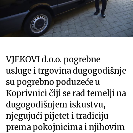
VJEKOVI d.o.o. pogrebne
usluge i trgovina dugogodišnje
su pogrebno poduzeće u
Koprivnici čiji se rad temelji na
dugogodišnjem iskustvu,
njegujući pijetet i tradiciju
prema pokojnicima i njihovim