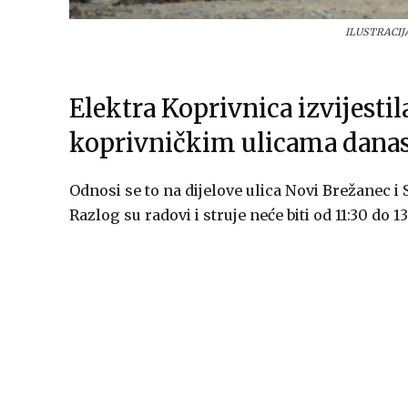
ILUSTRACIJA
Elektra Koprivnica izvijestil
koprivničkim ulicama danas 
Odnosi se to na dijelove ulica Novi Brežanec i 
Razlog su radovi i struje neće biti od 11:30 do 