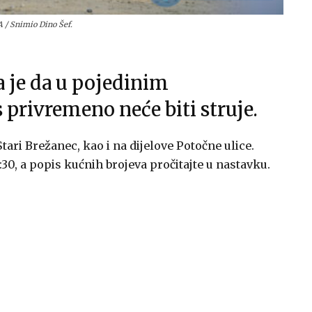
 / Snimio Dino Šef.
a je da u pojedinim
privremeno neće biti struje.
Stari Brežanec, kao i na dijelove Potočne ulice.
13:30, a popis kućnih brojeva pročitajte u nastavku.