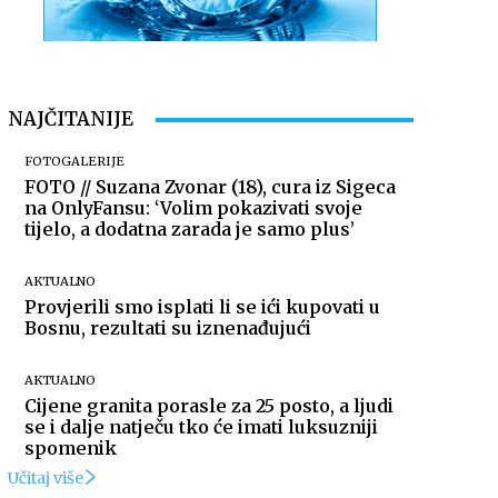
NAJČITANIJE
FOTOGALERIJE
FOTO // Suzana Zvonar (18), cura iz Sigeca
na OnlyFansu: ‘Volim pokazivati svoje
tijelo, a dodatna zarada je samo plus’
AKTUALNO
Provjerili smo isplati li se ići kupovati u
Bosnu, rezultati su iznenađujući
AKTUALNO
Cijene granita porasle za 25 posto, a ljudi
se i dalje natječu tko će imati luksuzniji
spomenik
Učitaj više