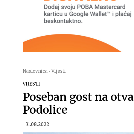
Naslovnica
Vijesti
VIJESTI
Poseban gost na otv
Podolice
31.08.2022