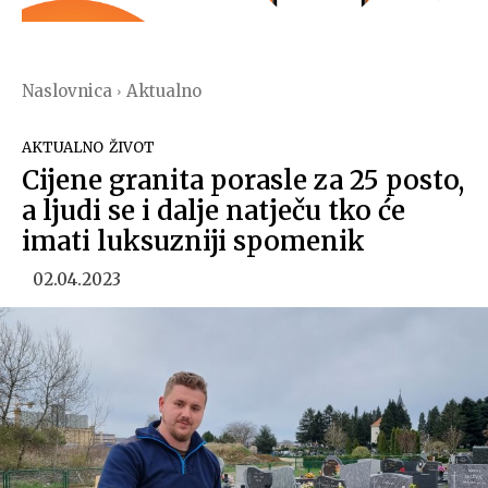
Naslovnica
Aktualno
AKTUALNO
ŽIVOT
Cijene granita porasle za 25 posto,
a ljudi se i dalje natječu tko će
imati luksuzniji spomenik
02.04.2023