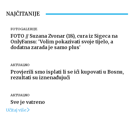
NAJČITANIJE
FOTOGALERIJE
FOTO // Suzana Zvonar (18), cura iz Sigeca na
OnlyFansu: ‘Volim pokazivati svoje tijelo, a
dodatna zarada je samo plus’
AKTUALNO
Provjerili smo isplati li se ići kupovati u Bosnu,
rezultati su iznenađujući
AKTUALNO
Sve je vatreno
Učitaj više