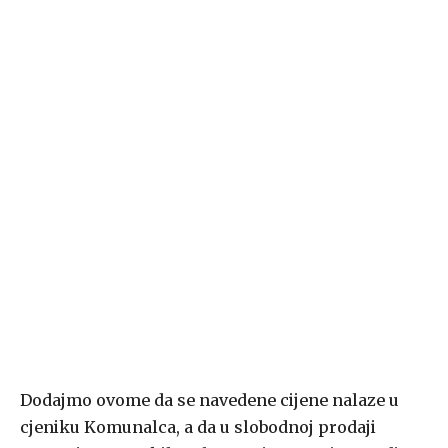
Dodajmo ovome da se navedene cijene nalaze u
cjeniku Komunalca, a da u slobodnoj prodaji