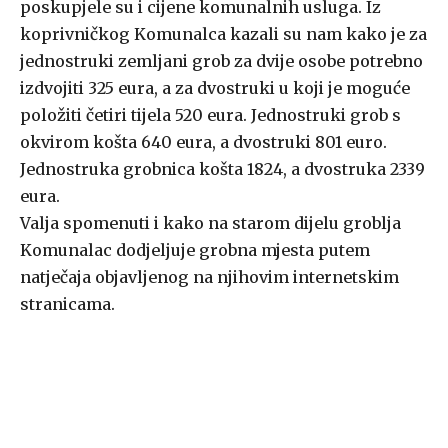
poskupjele su i cijene komunalnih usluga. Iz
koprivničkog Komunalca kazali su nam kako je za
jednostruki zemljani grob za dvije osobe potrebno
izdvojiti 325 eura, a za dvostruki u koji je moguće
položiti četiri tijela 520 eura. Jednostruki grob s
okvirom košta 640 eura, a dvostruki 801 euro.
Jednostruka grobnica košta 1824, a dvostruka 2339
eura.
Valja spomenuti i kako na starom dijelu groblja
Komunalac dodjeljuje grobna mjesta putem
natječaja objavljenog na njihovim internetskim
stranicama.