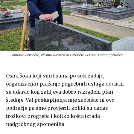
Antonio Ferenčić, vlasnik klesarstva Ferenčić / FOTO: Ozren Špiranec
Osim šoka koji smrt sama po sebi zadaje,
organizacija i plaćanje pogrebnih usluga dodatni
su udarac koji zahtjeva dobro razrađeni plan
štednje.
Val poskupljenja
nije zaobišao ni ovo
područje pa smo provjerili koliki su danas
troškovi progreba i koliko košta izrada
nadgrobnog spomenika.