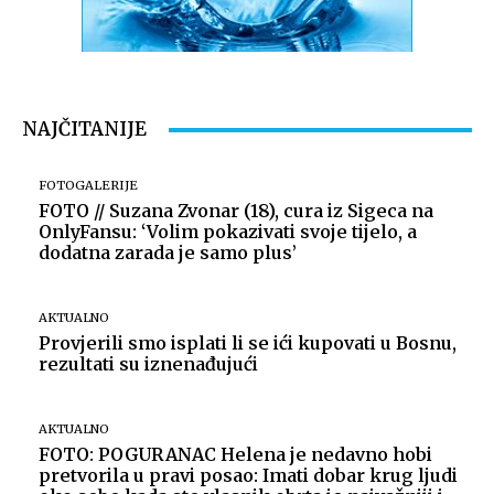
NAJČITANIJE
FOTOGALERIJE
FOTO // Suzana Zvonar (18), cura iz Sigeca na
OnlyFansu: ‘Volim pokazivati svoje tijelo, a
dodatna zarada je samo plus’
AKTUALNO
Provjerili smo isplati li se ići kupovati u Bosnu,
rezultati su iznenađujući
AKTUALNO
FOTO: POGURANAC Helena je nedavno hobi
pretvorila u pravi posao: Imati dobar krug ljudi