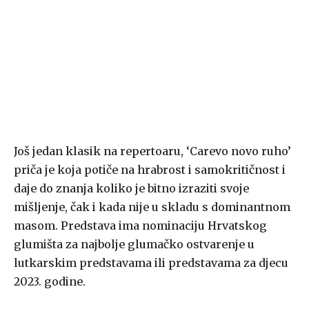
Još jedan klasik na repertoaru, ‘Carevo novo ruho’
priča je koja potiče na hrabrost i samokritičnost i
daje do znanja koliko je bitno izraziti svoje
mišljenje, čak i kada nije u skladu s dominantnom
masom. Predstava ima nominaciju Hrvatskog
glumišta za najbolje glumačko ostvarenje u
lutkarskim predstavama ili predstavama za djecu
2023. godine.