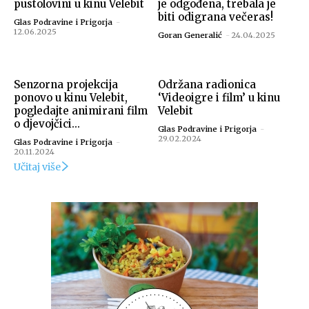
pustolovini u kinu Velebit
je odgođena, trebala je
biti odigrana večeras!
Glas Podravine i Prigorja
-
12.06.2025
Goran Generalić
-
24.04.2025
Senzorna projekcija
Održana radionica
ponovo u kinu Velebit,
‘Videoigre i film’ u kinu
pogledajte animirani film
Velebit
o djevojčici...
Glas Podravine i Prigorja
-
29.02.2024
Glas Podravine i Prigorja
-
20.11.2024
Učitaj više