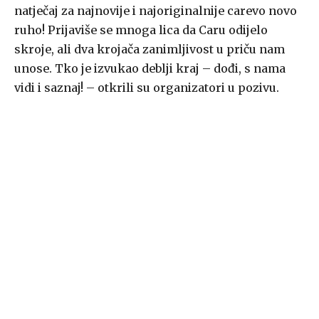
natječaj za najnovije i najoriginalnije carevo novo
ruho! Prijaviše se mnoga lica da Caru odijelo
skroje, ali dva krojača zanimljivost u priču nam
unose. Tko je izvukao deblji kraj – dođi, s nama
vidi i saznaj! – otkrili su organizatori u pozivu.