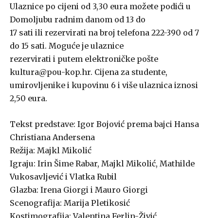
Ulaznice po cijeni od 3,30 eura možete podići u
Domoljubu radnim danom od 13 do
17 sati ili rezervirati na broj telefona 222-390 od 7
do 15 sati. Moguće je ulaznice
rezervirati i putem elektroničke pošte
kultura@pou-kop.hr. Cijena za studente,
umirovljenike i kupovinu 6 i više ulaznica iznosi
2,50 eura.
Tekst predstave: Igor Bojović prema bajci Hansa
Christiana Andersena
Režija: Majkl Mikolić
Igraju: Irin Šime Rabar, Majkl Mikolić, Mathilde
Vukosavljević i Vlatka Rubil
Glazba: Irena Giorgi i Mauro Giorgi
Scenografija: Marija Pletikosić
Kostimografija: Valentina Ferlin-Živić