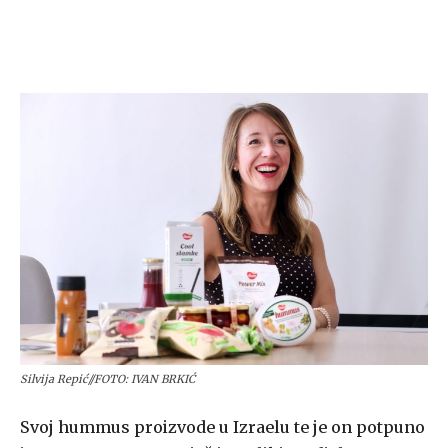
Silvija Repić//FOTO: IVAN BRKIĆ
Svoj hummus proizvode u Izraelu te je on potpuno