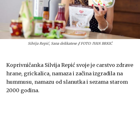
Silvija Repić, Sana delikatese // FOTO: IVAN BRKIĆ
Koprivničanka Silvija Repić svoje je carstvo zdrave
hrane, grickalica, namaza i začina izgradila na
hummusu, namazu od slanutka i sezama starom
2000 godina.