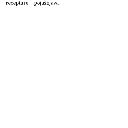
recepture – pojašnjava.