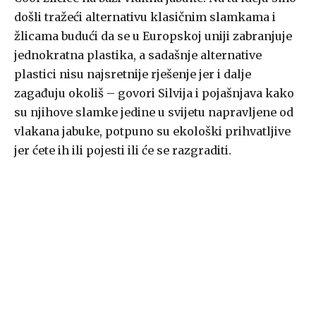
došli tražeći alternativu klasičnim slamkama i
žlicama budući da se u Europskoj uniji zabranjuje
jednokratna plastika, a sadašnje alternative
plastici nisu najsretnije rješenje jer i dalje
zagađuju okoliš – govori Silvija i pojašnjava kako
su njihove slamke jedine u svijetu napravljene od
vlakana jabuke, potpuno su ekološki prihvatljive
jer ćete ih ili pojesti ili će se razgraditi.