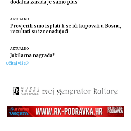
dodatna zarada je samo plus’
AKTUALNO
Provjerili smo isplati li se ići kupovati u Bosnu,
rezultati su iznenađujući
AKTUALNO
Jubilarna nagrada*
Učitaj više