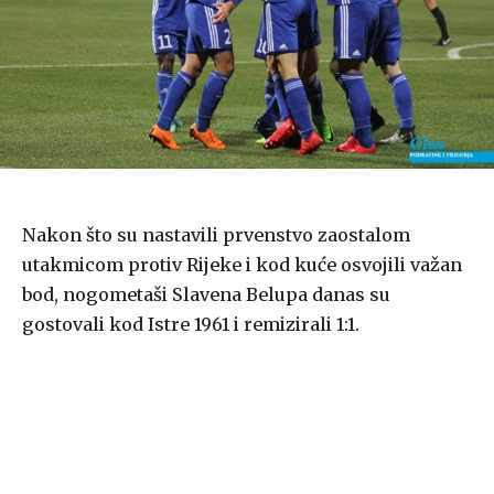
Nakon što su nastavili prvenstvo zaostalom
utakmicom protiv Rijeke i kod kuće osvojili važan
bod, nogometaši Slavena Belupa danas su
gostovali kod Istre 1961 i remizirali 1:1.