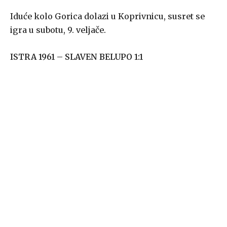
Iduće kolo Gorica dolazi u Koprivnicu, susret se
igra u subotu, 9. veljače.
ISTRA 1961 – SLAVEN BELUPO 1:1