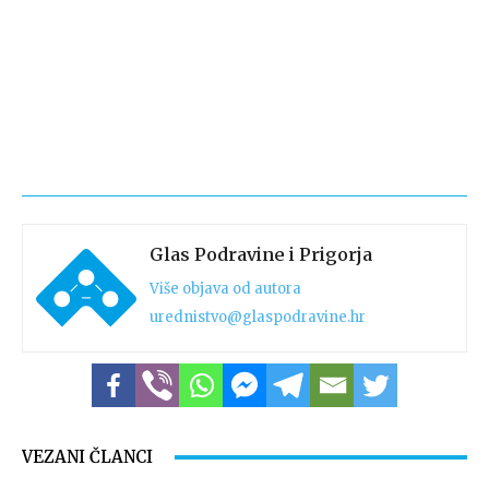
Glas Podravine i Prigorja
Više objava od autora
urednistvo@glaspodravine.hr
VEZANI ČLANCI