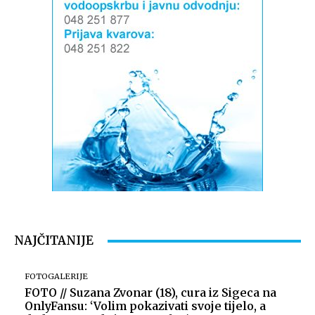
NAJČITANIJE
FOTOGALERIJE
FOTO // Suzana Zvonar (18), cura iz Sigeca na
OnlyFansu: ‘Volim pokazivati svoje tijelo, a