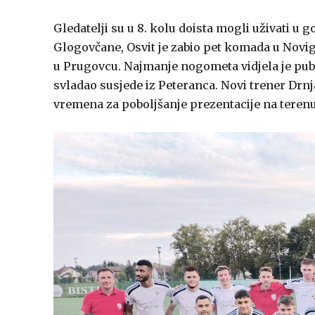
Gledatelji su u 8. kolu doista mogli uživati u g
Glogovčane, Osvit je zabio pet komada u Novig
u Prugovcu. Najmanje nogometa vidjela je publ
svladao susjede iz Peteranca. Novi trener Drnja
vremena za poboljšanje prezentacije na terenu