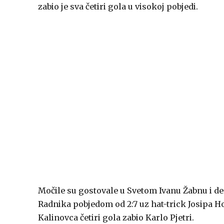
zabio je sva četiri gola u visokoj pobjedi.
Močile su gostovale u Svetom Ivanu Žabnu i de
Radnika pobjedom od 2:7 uz hat-trick Josipa Ho
Kalinovca četiri gola zabio Karlo Pjetri.