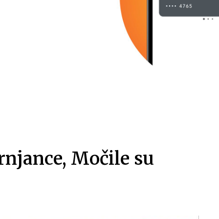
rnjance, Močile su