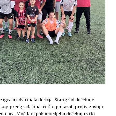
e igraju i dva mala derbija. Starigrad dočekuje
kog predgrađa imat će što pokazati protiv gostiju
edinaca. Močilani pak u nedjelju dočekuju vrlo