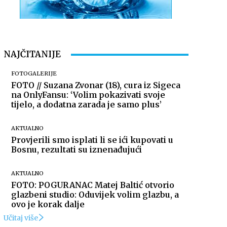
NAJČITANIJE
FOTOGALERIJE
FOTO // Suzana Zvonar (18), cura iz Sigeca
na OnlyFansu: ‘Volim pokazivati svoje
tijelo, a dodatna zarada je samo plus’
AKTUALNO
Provjerili smo isplati li se ići kupovati u
Bosnu, rezultati su iznenađujući
AKTUALNO
FOTO: POGURANAC Matej Baltić otvorio
glazbeni studio: Oduvijek volim glazbu, a
ovo je korak dalje
Učitaj više