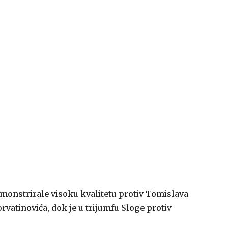
monstrirale visoku kvalitetu protiv Tomislava
rvatinovića, dok je u trijumfu Sloge protiv