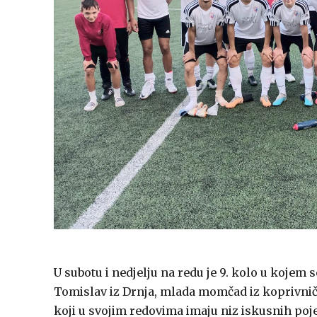
U subotu i nedjelju na redu je 9. kolo u kojem s
Tomislav iz Drnja, mlada momčad iz koprivnič
koji u svojim redovima imaju niz iskusnih poj