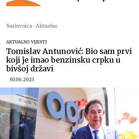
Naslovnica
Aktualno
AKTUALNO
VIJESTI
Tomislav Antunović: Bio sam prvi
koji je imao benzinsku crpku u
bivšoj državi
30.06.2023