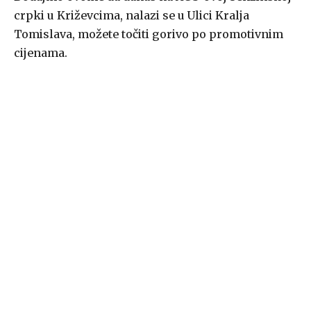
crpki u Križevcima, nalazi se u Ulici Kralja
Tomislava, možete točiti gorivo po promotivnim
cijenama.