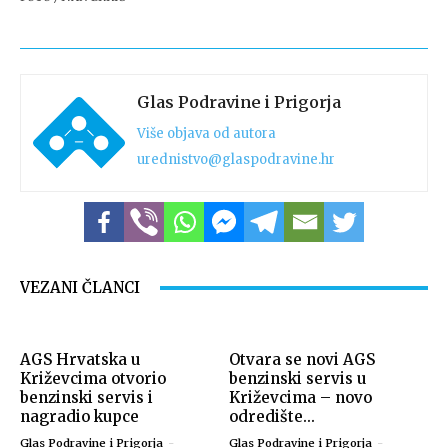
Glas Podravine i Prigorja
Više objava od autora
urednistvo@glaspodravine.hr
VEZANI ČLANCI
AGS Hrvatska u
Otvara se novi AGS
Križevcima otvorio
benzinski servis u
benzinski servis i
Križevcima – novo
nagradio kupce
odredište...
Glas Podravine i Prigorja
-
Glas Podravine i Prigorja
-