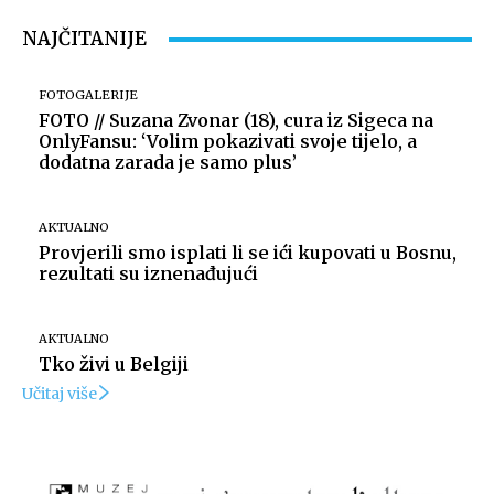
NAJČITANIJE
FOTOGALERIJE
FOTO // Suzana Zvonar (18), cura iz Sigeca na
OnlyFansu: ‘Volim pokazivati svoje tijelo, a
dodatna zarada je samo plus’
AKTUALNO
Provjerili smo isplati li se ići kupovati u Bosnu,
rezultati su iznenađujući
AKTUALNO
Tko živi u Belgiji
Učitaj više