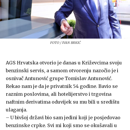
FOTO / IVAN BRKIĆ
AGS Hrvatska otvorio je danas u Križevcima svoju
benzinski servis, a samom otvorenju nazočio je i
osnivač Antunović grupe Tomislav Antunović.
Rekao nam je da je privatnik 54 godine. Bavio se
raznim poslovima, ali hotelijerstvo i trgovina
naftnim derivatima oduvijek su mu bili u središtu
ulaganja.
– U bivšoj državi bio sam jedini koji je posjedovao
benzinske crpke. Svi mi koji smo se okušavali u