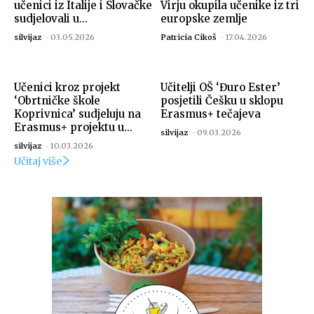
učenici iz Italije i Slovačke
Virju okupila učenike iz tri
sudjelovali u...
europske zemlje
silvijaz
-
03.05.2026
Patricia Cikoš
-
17.04.2026
Učenici kroz projekt
Učitelji OŠ ‘Đuro Ester’
‘Obrtničke škole
posjetili Češku u sklopu
Koprivnica’ sudjeluju na
Erasmus+ tečajeva
Erasmus+ projektu u...
silvijaz
-
09.03.2026
silvijaz
-
10.03.2026
Učitaj više