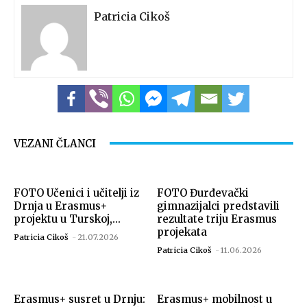
Patricia Cikoš
VEZANI ČLANCI
FOTO Učenici i učitelji iz
FOTO Đurđevački
Drnja u Erasmus+
gimnazijalci predstavili
projektu u Turskoj,...
rezultate triju Erasmus
projekata
Patricia Cikoš
-
21.07.2026
Patricia Cikoš
-
11.06.2026
Erasmus+ susret u Drnju:
Erasmus+ mobilnost u