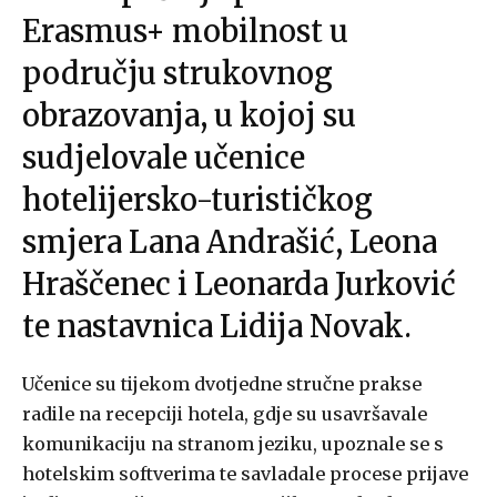
Erasmus+ mobilnost u
području strukovnog
obrazovanja, u kojoj su
sudjelovale učenice
hotelijersko-turističkog
smjera Lana Andrašić, Leona
Hraščenec i Leonarda Jurković
te nastavnica Lidija Novak.
Učenice su tijekom dvotjedne stručne prakse
radile na recepciji hotela, gdje su usavršavale
komunikaciju na stranom jeziku, upoznale se s
hotelskim softverima te savladale procese prijave