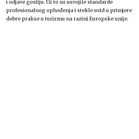
i odjave gostiju. Uz to su usvojile standarde
profesionalnog ophođenja i stekle uvid u primjere
dobre prakse u turizmu na razini Europske unije.