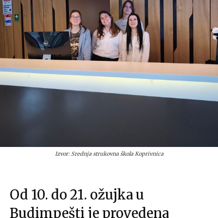
Izvor: Srednja strukovna škola Koprivnica
Od 10. do 21. ožujka u
Budimpešti je provedena