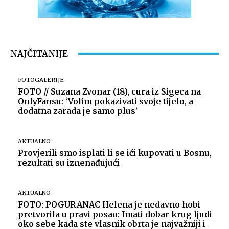
NAJČITANIJE
FOTOGALERIJE
FOTO // Suzana Zvonar (18), cura iz Sigeca na
OnlyFansu: ‘Volim pokazivati svoje tijelo, a
dodatna zarada je samo plus’
AKTUALNO
Provjerili smo isplati li se ići kupovati u Bosnu,
rezultati su iznenađujući
AKTUALNO
FOTO: POGURANAC Helena je nedavno hobi
pretvorila u pravi posao: Imati dobar krug ljudi
oko sebe kada ste vlasnik obrta je najvažniji i