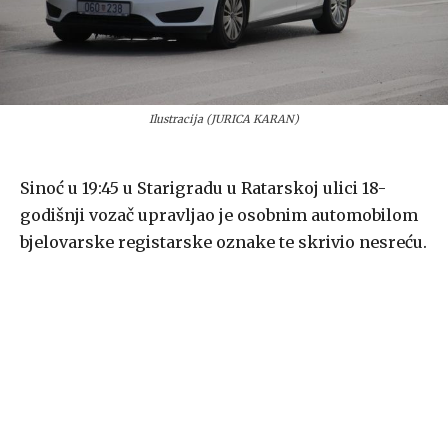
Ilustracija (JURICA KARAN)
Sinoć u 19:45 u Starigradu u Ratarskoj ulici 18-
godišnji vozač upravljao je osobnim automobilom
bjelovarske registarske oznake te skrivio nesreću.