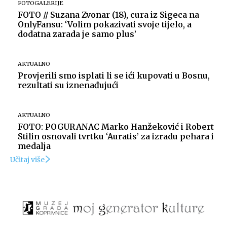
FOTOGALERIJE
FOTO // Suzana Zvonar (18), cura iz Sigeca na
OnlyFansu: ‘Volim pokazivati svoje tijelo, a
dodatna zarada je samo plus’
AKTUALNO
Provjerili smo isplati li se ići kupovati u Bosnu,
rezultati su iznenađujući
AKTUALNO
FOTO: POGURANAC Marko Hanžeković i Robert
Stilin osnovali tvrtku ‘Auratis’ za izradu pehara i
medalja
Učitaj više