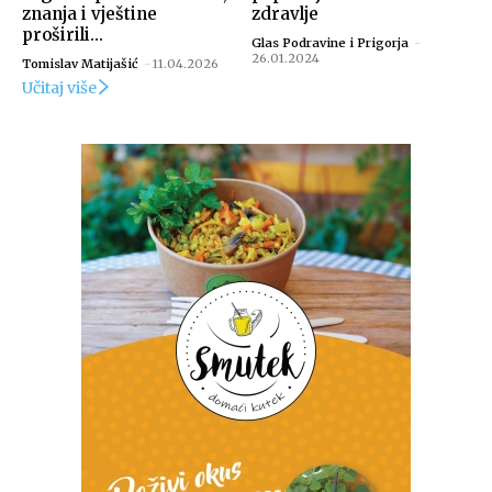
znanja i vještine
zdravlje
proširili...
Glas Podravine i Prigorja
-
26.01.2024
Tomislav Matijašić
-
11.04.2026
Učitaj više