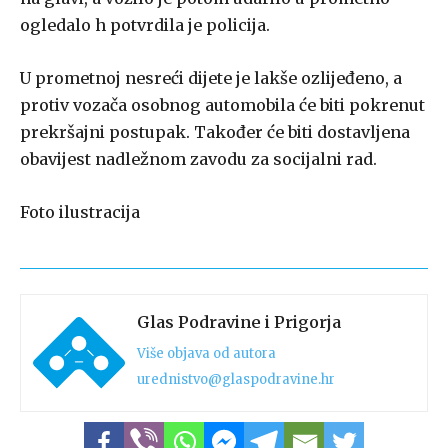
ogledalo h potvrdila je policija.
U prometnoj nesreći dijete je lakše ozlijeđeno, a
protiv vozača osobnog automobila će biti pokrenut
prekršajni postupak. Također će biti dostavljena
obavijest nadležnom zavodu za socijalni rad.
Foto ilustracija
Glas Podravine i Prigorja
Više objava od autora
urednistvo@glaspodravine.hr