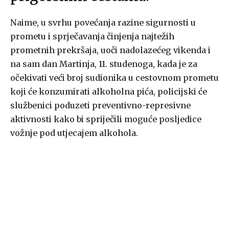
Naime, u svrhu povećanja razine sigurnosti u
prometu i sprječavanja činjenja najtežih
prometnih prekršaja, uoči nadolazećeg vikenda i
na sam dan Martinja, 11. studenoga, kada je za
očekivati veći broj sudionika u cestovnom prometu
koji će konzumirati alkoholna pića, policijski će
službenici poduzeti preventivno-represivne
aktivnosti kako bi spriječili moguće posljedice
vožnje pod utjecajem alkohola.