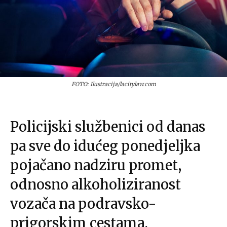
FOTO: Ilustracija/lacitylaw.com
Policijski službenici od danas
pa sve do idućeg ponedjeljka
pojačano nadziru promet,
odnosno alkoholiziranost
vozača na podravsko-
prigorskim cestama.