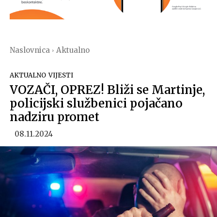
Naslovnica
Aktualno
AKTUALNO
VIJESTI
VOZAČI, OPREZ! Bliži se Martinje,
policijski službenici pojačano
nadziru promet
08.11.2024