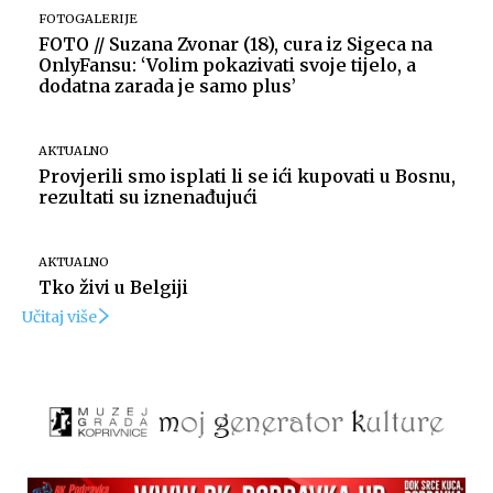
FOTOGALERIJE
FOTO // Suzana Zvonar (18), cura iz Sigeca na
OnlyFansu: ‘Volim pokazivati svoje tijelo, a
dodatna zarada je samo plus’
AKTUALNO
Provjerili smo isplati li se ići kupovati u Bosnu,
rezultati su iznenađujući
AKTUALNO
Tko živi u Belgiji
Učitaj više