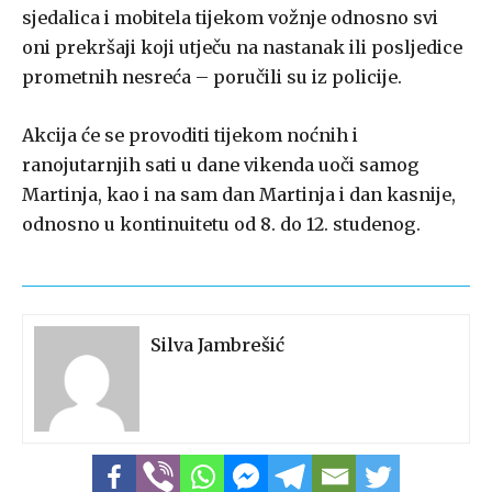
sjedalica i mobitela tijekom vožnje odnosno svi
oni prekršaji koji utječu na nastanak ili posljedice
prometnih nesreća – poručili su iz policije.
Akcija će se provoditi tijekom noćnih i
ranojutarnjih sati u dane vikenda uoči samog
Martinja, kao i na sam dan Martinja i dan kasnije,
odnosno u kontinuitetu od 8. do 12. studenog.
Silva Jambrešić